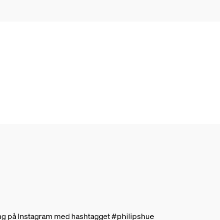
ning på Instagram med hashtagget #philipshue