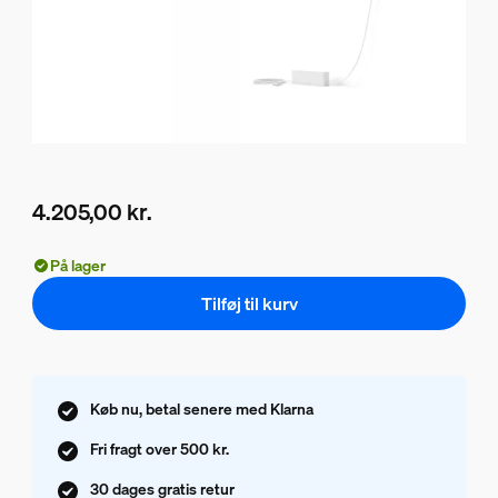
4.205,00 kr.
Nuværende pris er 4.205,00 kr.
På lager
Tilføj til kurv
Køb nu, betal senere med Klarna
Fri fragt over 500 kr.
30 dages gratis retur