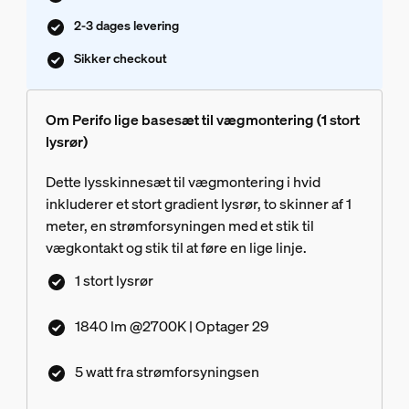
2-3 dages levering
Sikker checkout
Om Perifo lige basesæt til vægmontering (1 stort
lysrør)
Dette lysskinnesæt til vægmontering i hvid
inkluderer et stort gradient lysrør, to skinner af 1
meter, en strømforsyningen med et stik til
vægkontakt og stik til at føre en lige linje.
1 stort lysrør
1840 lm @2700K | Optager 29
5 watt fra strømforsyningsen