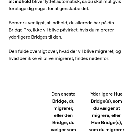
alt indhold
blive flyttet automatisk, så du skal muligvis
foretage dig noget for at genskabe det.
Bemærk venligst, at indhold, du allerede har på din
Bridge Pro, ikke vil blive påvirket, hvis du migrerer
yderligere Bridges til den.
Den fulde oversigt over, hvad der vil blive migreret, og
hvad der ikke vil blive migreret, findes nedenfor:
Den eneste
Yderligere Hue
Bridge, du
Bridge(s), som
migrerer,
du vælger at
eller den
migrere, eller
Bridge, du
Hue Bridge(s),
vælger som
som du migrerer