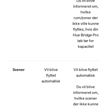
Du vil blive
informeret om,
hvilke
rum/zoner der
ikke ville kunne
flyttes, hvis din
Hue Bridge Pro
løb tør for
kapacitet
Scener
Vil blive
Vil blive flyttet
flyttet
automatisk
automatisk
Du vil blive
informeret om,
hvilke scener
der ikke kunne