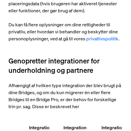
placeringsdata (hvis brugeren har aktiveret tjenester
eller funktioner, der gør brug af dem).
Du kan få flere oplysninger om dine rettigheder til
privatliv, eller hvordan vi behandler og beskytter dine
personoplysninger, ved at gå til vores
privatlivspolitik
.
Genopretter integrationer for
underholdning og partnere
Afhængigt af hvilken type integration der blev brugt på
dine Bridges, og om du kun migrerer én eller flere
Bridges til en Bridge Pro, er der behov for forskellige
trin pr. sag. Disse er beskrevet her
Integratio
Integration
Integratio