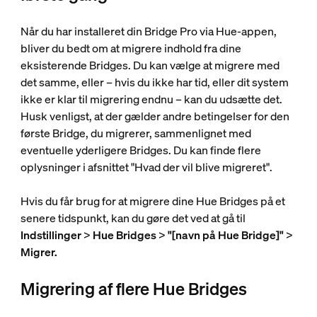
Når du har installeret din Bridge Pro via Hue-appen,
bliver du bedt om at migrere indhold fra dine
eksisterende Bridges. Du kan vælge at migrere med
det samme, eller – hvis du ikke har tid, eller dit system
ikke er klar til migrering endnu – kan du udsætte det.
Husk venligst, at der gælder andre betingelser for den
første Bridge, du migrerer, sammenlignet med
eventuelle yderligere Bridges. Du kan finde flere
oplysninger i afsnittet "Hvad der vil blive migreret".
Hvis du får brug for at migrere dine Hue Bridges på et
senere tidspunkt, kan du gøre det ved at gå til
Indstillinger
>
Hue Bridges
>
"[navn på Hue Bridge]"
>
Migrer.
Migrering af flere Hue Bridges