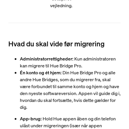
vejledning.
Hvad du skal vide før migrering
Administratorrettigheder:
Kun administratoren
kan migrere til Hue Bridge Pro.
Én konto og ét hjem:
Din Hue Bridge Pro og alle
andre Hue Bridges, som du migrerer fra, skal
være forbundet til samme konto og hjem og have
den nyeste softwareversion. Appen vil guide dig i,
hvordan du skal fortsætte, hvis dette gælder for
dig.
App-brug:
Hold Hue appen åben og din telefon
ulåst under migreringen (især når appen