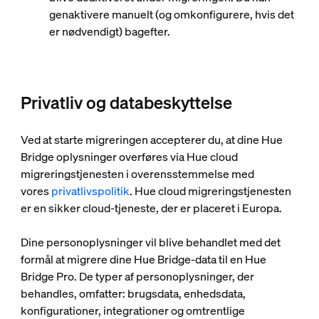
genaktivere manuelt (og omkonfigurere, hvis det
er nødvendigt) bagefter.
Privatliv og databeskyttelse
Ved at starte migreringen accepterer du, at dine Hue
Bridge oplysninger overføres via Hue cloud
migreringstjenesten i overensstemmelse med
vores
privatlivspolitik
. Hue cloud migreringstjenesten
er en sikker cloud-tjeneste, der er placeret i Europa.
Dine personoplysninger vil blive behandlet med det
formål at migrere dine Hue Bridge-data til en Hue
Bridge Pro. De typer af personoplysninger, der
behandles, omfatter: brugsdata, enhedsdata,
konfigurationer, integrationer og omtrentlige