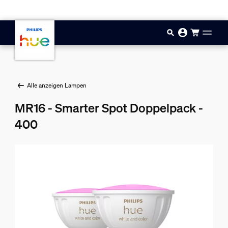
Zum Hauptinhalt springen
Alle anzeigen Lampen
MR16 - Smarter Spot Doppelpack -
400