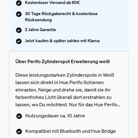
Kostenloser Versand ab 60€
30 Tage Rückgaberecht & kostenlose
Rücksendung
2 Jahre Garantie
Jetzt kaufen & später zahlen mit Klarna
Über Perifo Zylinderspot Erweiterung weiß
Diese leistungsstarken Zylinderspots in Weiß
lassen sich direkt in Hue Perifo Schienen
einrasten. Neige und drehe sie, damit sie ihr
farbenfrohes Licht überall dort erstrahlen zu
lassen, wo Du möchtest. Nur für das Hue Perifo
Track Lighting System.
Nutzungsdauer ca. 10 Jahre
Kompatibel mit Bluetooth und Hue Bridge