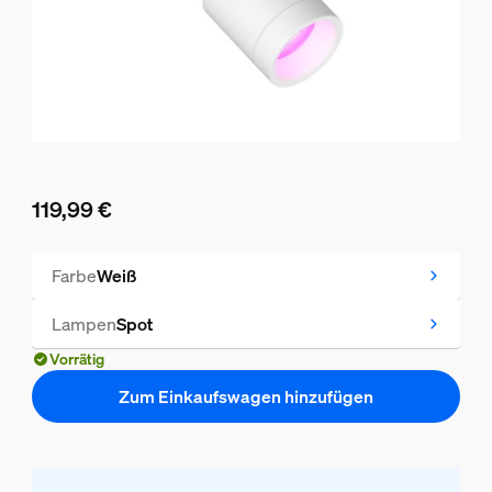
119,99 €
Aktueller Preis ist 119,99 €
Farbe
Weiß
Lampen
Spot
Vorrätig
Zum Einkaufswagen hinzufügen