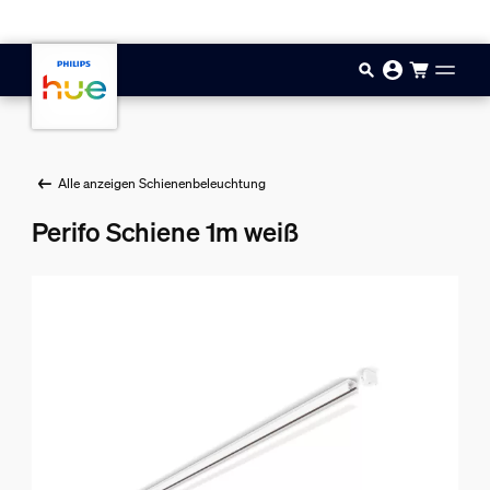
Zum Hauptinhalt springen
Alle anzeigen Schienenbeleuchtung
Perifo Schiene 1m weiß