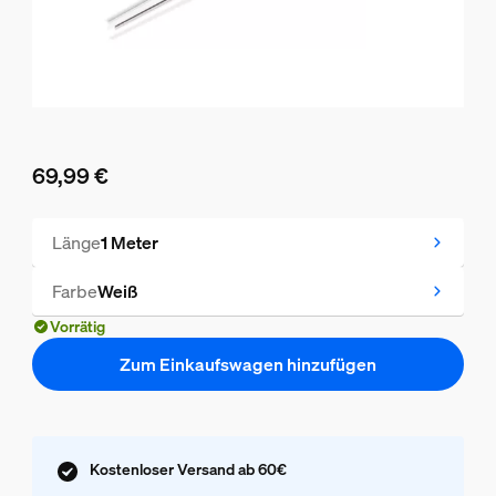
69,99 €
Aktueller Preis ist 69,99 €
Länge
1 Meter
Farbe
Weiß
Vorrätig
Zum Einkaufswagen hinzufügen
Kostenloser Versand ab 60€