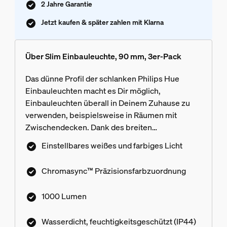
2 Jahre Garantie
Jetzt kaufen & später zahlen mit Klarna
Über Slim Einbauleuchte, 90 mm, 3er-Pack
Das dünne Profil der schlanken Philips Hue
Einbauleuchten macht es Dir möglich,
Einbauleuchten überall in Deinem Zuhause zu
verwenden, beispielsweise in Räumen mit
Zwischendecken. Dank des breiten
Abstrahlungswinkels und der hohen
Einstellbares weißes und farbiges Licht
Lichtleistung kannst Du problemlos auch
größere Räume beleuchten.
Chromasync™ Präzisionsfarbzuordnung
1000 Lumen
Wasserdicht, feuchtigkeitsgeschützt (IP44)