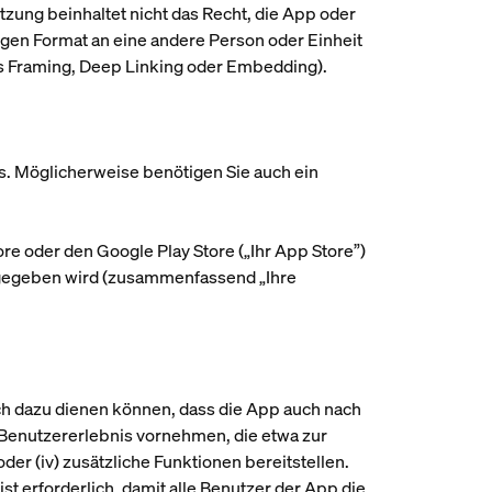
utzung beinhaltet nicht das Recht, die App oder
bigen Format an eine andere Person oder Einheit
des Framing, Deep Linking oder Embedding).
s. Möglicherweise benötigen Sie auch ein
re oder den Google Play Store („
Ihr App Store
”)
angegeben wird (zusammenfassend „
Ihre
auch dazu dienen können, dass die App auch nach
 Benutzererlebnis vornehmen, die etwa zur
der (iv) zusätzliche Funktionen bereitstellen.
st erforderlich, damit alle Benutzer der App die