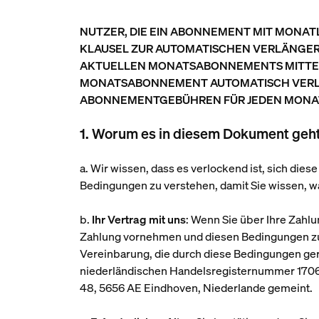
NUTZER, DIE EIN ABONNEMENT MIT MONAT
KLAUSEL ZUR AUTOMATISCHEN VERLÄNGERU
AKTUELLEN MONATSABONNEMENTS MITTEILE
MONATSABONNEMENT AUTOMATISCH VERLÄN
ABONNEMENTGEBÜHREN FÜR JEDEN MONAT
1. Worum es in diesem Dokument geht,
a. Wir wissen, dass es verlockend ist, sich die
Bedingungen zu verstehen, damit Sie wissen, w
b.
Ihr Vertrag mit uns
: Wenn Sie über Ihre Zahl
Zahlung vornehmen und diesen Bedingungen zust
Vereinbarung, die durch diese Bedingungen gere
niederländischen Handelsregisternummer 170
48, 5656 AE Eindhoven, Niederlande gemeint.