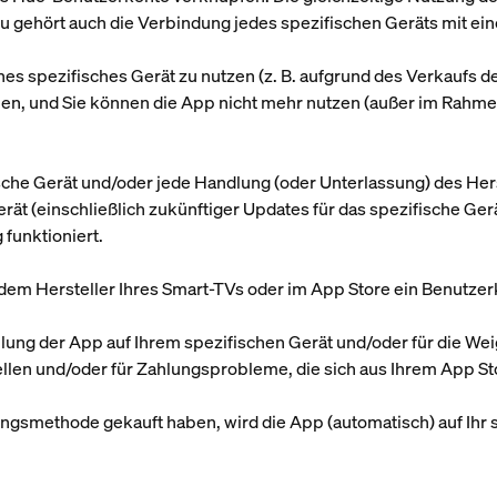
 gehört auch die Verbindung jedes spezifischen Geräts mit ein
hes spezifisches Gerät zu nutzen (z. B. aufgrund des Verkaufs des
ben, und Sie können die App nicht mehr nutzen (außer im Rah
ifische Gerät und/oder jede Handlung (oder Unterlassung) des Her
rät (einschließlich zukünftiger Updates für das spezifische Gerä
funktioniert.
ei dem Hersteller Ihres Smart-TVs oder im App Store ein Benutzer
tellung der App auf Ihrem spezifischen Gerät und/oder für die We
ellen und/oder für Zahlungsprobleme, die sich aus Ihrem App S
ungsmethode gekauft haben, wird die App (automatisch) auf Ihr 