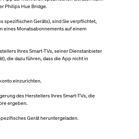
er Philips Hue Bridge.
 spezifischen Geräts), sind Sie verpflichtet,
men eines Monatsabonnements auf einem
stellers Ihres Smart-TVs, seiner Dienstanbieter
t), die dazu führen, dass die App nicht in
konto einzurichten.
igerung des Herstellers Ihres Smart-TVs, die
tore ergeben.
spezifisches Gerät heruntergeladen.