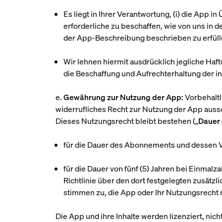
Es liegt in Ihrer Verantwortung, (i) die App 
erforderliche zu beschaffen, wie von uns in d
der App-Beschreibung beschrieben zu erfüll
Wir lehnen hiermit ausdrücklich jegliche Ha
die Beschaffung und Aufrechterhaltung der 
e.
Gewährung zur Nutzung der App:
Vorbehaltl
widerrufliches Recht zur Nutzung der App au
Dieses Nutzungsrecht bleibt bestehen („
Dauer
für die Dauer des Abonnements und dessen 
für die Dauer von fünf (5) Jahren bei Einma
Richtlinie über den dort festgelegten zusätzl
stimmen zu, die App oder Ihr Nutzungsrecht 
Die App und ihre Inhalte werden lizenziert, nic