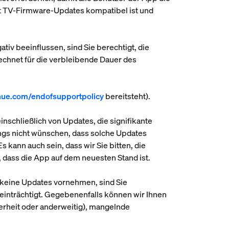
it TV-Firmware-Updates kompatibel ist und
tiv beeinflussen, sind Sie berechtigt, die
rechnet für die verbleibende Dauer des
hue.com/endofsupportpolicy
bereitsteht).
schließlich von Updates, die signifikante
dings nicht wünschen, dass solche Updates
 kann auch sein, dass wir Sie bitten, die
n, dass die App auf dem neuesten Stand ist.
) keine Updates vornehmen, sind Sie
eeinträchtigt. Gegebenenfalls können wir Ihnen
cherheit oder anderweitig), mangelnde