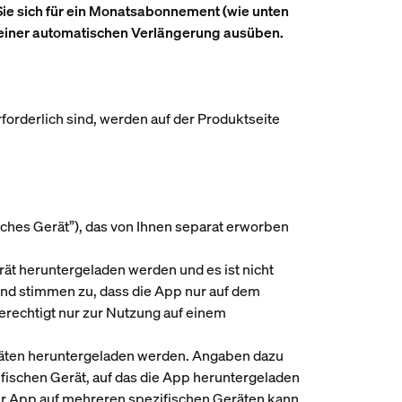
ie sich für ein Monatsabonnement (wie unten
i einer automatischen Verlängerung ausüben.
rforderlich sind, werden auf der Produktseite
sches Gerät
”), das von Ihnen separat erworben
rät heruntergeladen werden und es ist nicht
und stimmen zu, dass die App nur auf dem
erechtigt nur zur Nutzung auf einem
äten heruntergeladen werden. Angaben dazu
ifischen Gerät, auf das die App heruntergeladen
der App auf mehreren spezifischen Geräten kann