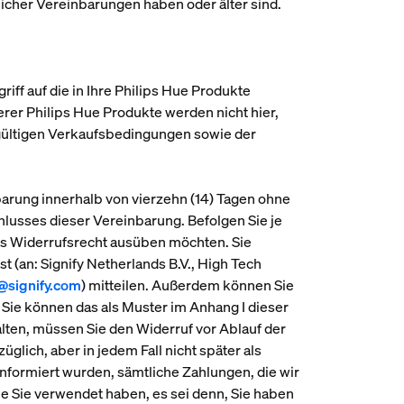
glicher Vereinbarungen haben oder älter sind.
ugriff auf die in Ihre Philips Hue Produkte
rer Philips Hue Produkte werden nicht hier,
 gültigen Verkaufsbedingungen sowie der
arung innerhalb von vierzehn (14) Tagen ohne
lusses dieser Vereinbarung. Befolgen Sie je
as Widerrufsrecht ausüben möchten. Sie
 (an: Signify Netherlands B.V., High Tech
@signify.com
) mitteilen. Außerdem können Sie
. Sie können das als Muster im Anhang I dieser
alten, müssen Sie den Widerruf vor Ablauf der
lich, aber in jedem Fall nicht später als
nformiert wurden, sämtliche Zahlungen, die wir
ie Sie verwendet haben, es sei denn, Sie haben