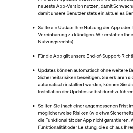
neueste App-Version nutzen, damit Schwachs
damit unsere Benutzer stets ein aktuelles B
Sollte ein Update Ihre Nutzung der App oder I
Vereinbarung zu kündigen. Wir erstatten Ihne
Nutzungsrechts).
Für die App gilt unsere End-of-Support-Richtl
Updates können automatisch ohne weitere Ben
Sicherheitsrisiken beseitigen. Sie erklären 
automatisch installiert werden, können Sie di
Installation der Updates selbst durchzuführen
Sollten Sie (nach einer angemessenen Frist i
möglicherweise Risiken (wie etwa Sicherheits
die Funktionalität der App nicht garantieren.
Funktionalität oder Leistung, die sich aus Ih