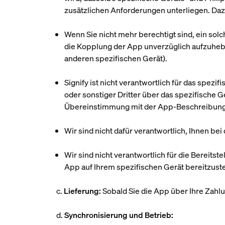
zusätzlichen Anforderungen unterliegen. Dazu
Wenn Sie nicht mehr berechtigt sind, ein solc
die Kopplung der App unverzüglich aufzuhe
anderen spezifischen Gerät).
Signify ist nicht verantwortlich für das spez
oder sonstiger Dritter über das spezifische Ge
Übereinstimmung mit der App-Beschreibung 
Wir sind nicht dafür verantwortlich, Ihnen b
Wir sind nicht verantwortlich für die Bereits
App auf Ihrem spezifischen Gerät bereitzust
c.
Lieferung:
Sobald Sie die App über Ihre Zahl
d.
Synchronisierung und Betrieb: