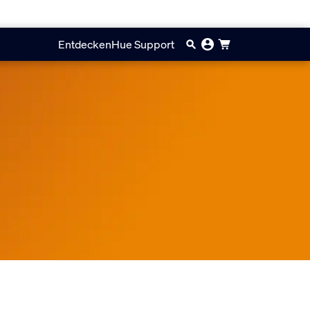
Entdecken
Hue Support