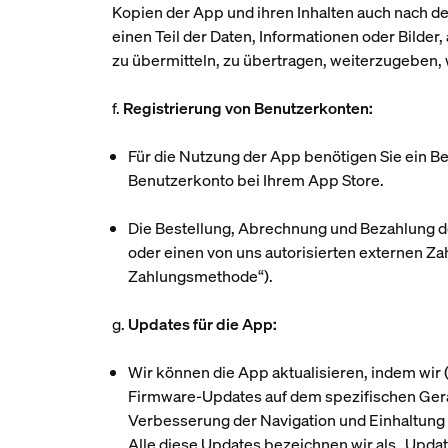
Kopien der App und ihren Inhalten auch nach der
einen Teil der Daten, Informationen oder Bilder
zu übermitteln, zu übertragen, weiterzugeben, 
f.
Registrierung von Benutzerkonten:
Für die Nutzung der App benötigen Sie ein B
Benutzerkonto bei Ihrem App Store.
Die Bestellung, Abrechnung und Bezahlung der
oder einen von uns autorisierten externen Z
Zahlungsmethode
“).
g.
Updates für die App:
Wir können die App aktualisieren, indem wir 
Firmware-Updates auf dem spezifischen Gerä
Verbesserung der Navigation und Einhaltung de
Alle diese Updates bezeichnen wir als „
Upda