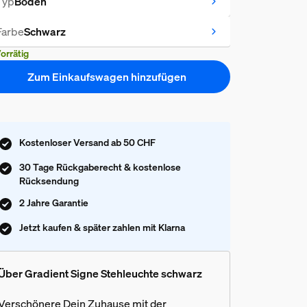
Typ
Boden
Farbe
Schwarz
orrätig
Zum Einkaufswagen hinzufügen
Kostenloser Versand ab 50 CHF
30 Tage Rückgaberecht & kostenlose
Rücksendung
2 Jahre Garantie
Jetzt kaufen & später zahlen mit Klarna
Über Gradient Signe Stehleuchte schwarz
Verschönere Dein Zuhause mit der