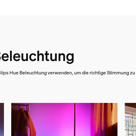
 Beleuchtung
lips Hue Beleuchtung verwenden, um die richtige Stimmung zu e
nd -gewicht