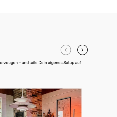
rzeugen – und teile Dein eigenes Setup auf