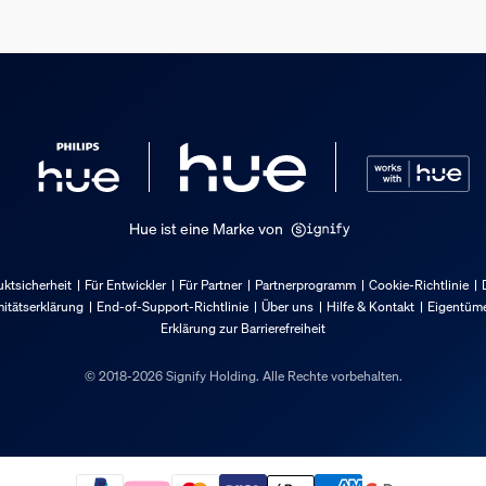
Hue ist eine Marke von
ktsicherheit
Für Entwickler
Für Partner
Partnerprogramm
Cookie-Richtlinie
itätserklärung
End-of-Support-Richtlinie
Über uns
Hilfe & Kontakt
Eigentüme
Leuchtmittels
Erklärung zur Barrierefreiheit
© 2018-2026 Signify Holding. Alle Rechte vorbehalten.