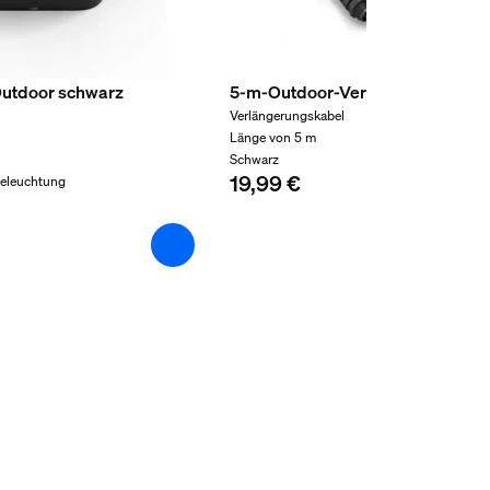
Outdoor schwarz
5-m-Outdoor-Verlängerungskab
Verlängerungskabel
Länge von 5 m
Schwarz
19,99 €
Beleuchtung