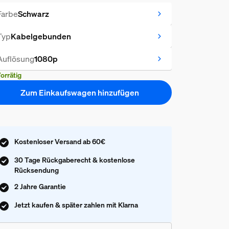
Farbe
Schwarz
Typ
Kabelgebunden
Auflösung
1080p
orrätig
Zum Einkaufswagen hinzufügen
Kostenloser Versand ab 60€
30 Tage Rückgaberecht & kostenlose
Rücksendung
2 Jahre Garantie
Jetzt kaufen & später zahlen mit Klarna