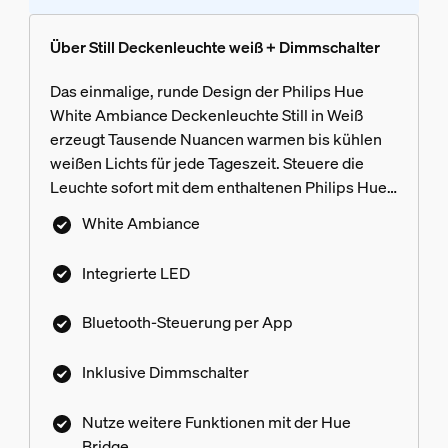
Über Still Deckenleuchte weiß + Dimmschalter
Das einmalige, runde Design der Philips Hue
White Ambiance Deckenleuchte Still in Weiß
erzeugt Tausende Nuancen warmen bis kühlen
weißen Lichts für jede Tageszeit. Steuere die
Leuchte sofort mit dem enthaltenen Philips Hue
Dimmschalter oder über die Bluetooth App.
White Ambiance
Weitere smarte Lichtfunktionen erhältst Du mit
einer Philips Hue Bridge.
Integrierte LED
Bluetooth-Steuerung per App
Inklusive Dimmschalter
Nutze weitere Funktionen mit der Hue
Bridge