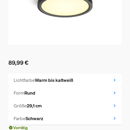
89,99 €
Aktueller Preis ist 89,99 €
Lichtfarbe
Warm bis kaltweiß
Form
Rund
Größe
29,1 cm
Farbe
Schwarz
Vorrätig