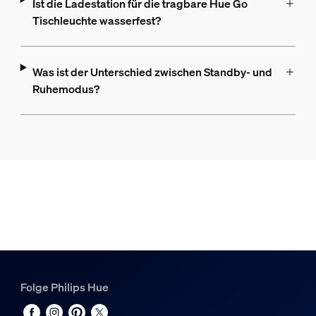
Ist die Ladestation für die tragbare Hue Go
Tischleuchte wasserfest?
Was ist der Unterschied zwischen Standby- und
Ruhemodus?
Folge Philips Hue