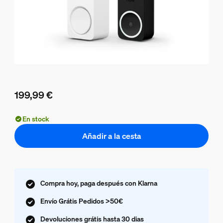
199,99 €
El precio actual es 199,99 €
En stock
Añadir a la cesta
Compra hoy, paga después con Klarna
Envío Grátis Pedidos >50€
Devoluciones grátis hasta 30 dias