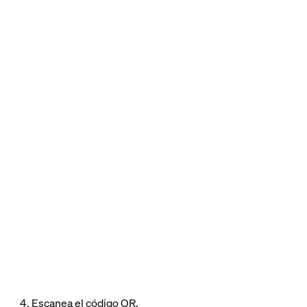
4. Escanea el código QR.