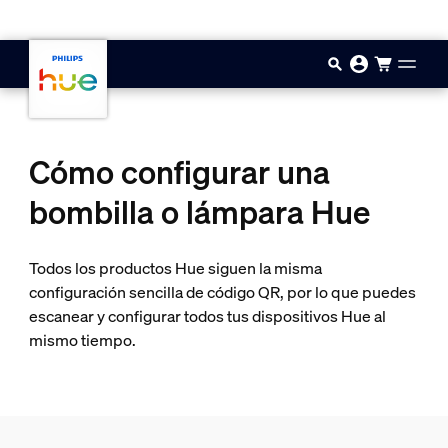
Saltar al contenido principal
Cómo configurar una
bombilla o lámpara Hue
Todos los productos Hue siguen la misma
configuración sencilla de código QR, por lo que puedes
escanear y configurar todos tus dispositivos Hue al
mismo tiempo.