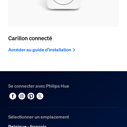
Carillon connecté
Accéder au guide d’installation
Se connecter avec Philips Hue
Sélectionner un emplacement
Belgique - français