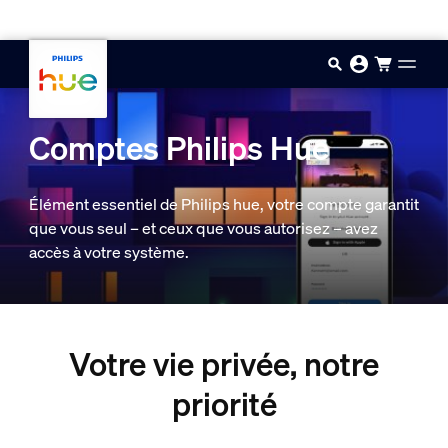
Passer au contenu principal
Comptes Philips Hue
Élément essentiel de Philips hue, votre compte garantit
que vous seul – et ceux que vous autorisez – avez
accès à votre système.
Votre vie privée, notre
priorité