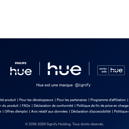
Hue est une marque
ité produit
Pour les développeurs
Pour les partenaires
Programme d'affiliation
on du produit
FAQs
Déclaration de conformité
Politique de fin de prise en charge
e
Offres d’emploi
Avis relatif aux données
Déclaration d'accessibilité
Politique 
© 2018-2026 Signify Holding. Tous droits réservés.