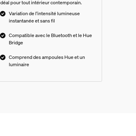
Idéal pour tout intérieur contemporain.
Variation de l'intensité lumineuse
instantanée et sans fil
Compatible avec le Bluetooth et le Hue
Bridge
Comprend des ampoules Hue et un
luminaire