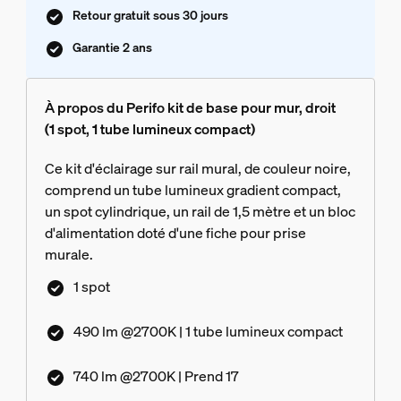
Retour gratuit sous 30 jours
Garantie 2 ans
À propos du Perifo kit de base pour mur, droit
(1 spot, 1 tube lumineux compact)
Ce kit d'éclairage sur rail mural, de couleur noire,
comprend un tube lumineux gradient compact,
un spot cylindrique, un rail de 1,5 mètre et un bloc
d'alimentation doté d'une fiche pour prise
murale.
1 spot
490 lm @2700K | 1 tube lumineux compact
740 lm @2700K | Prend 17