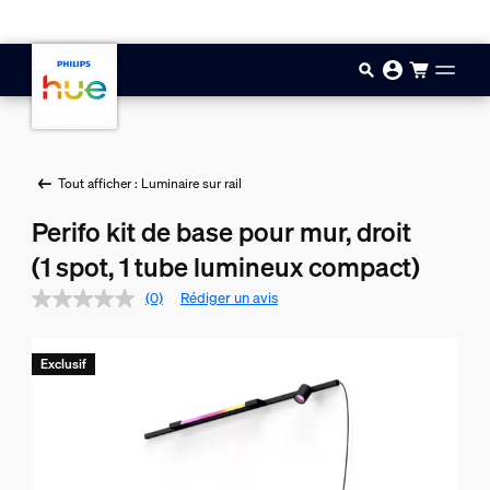
Aller au contenu principal
Tout afficher : Luminaire sur rail
Perifo kit de base pour mur, droit
(1 spot, 1 tube lumineux compact)
(0)
Rédiger un avis
Exclusif