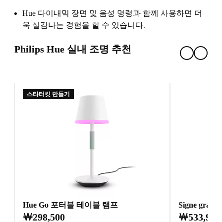
Hue 다이내믹 장면 및 음성 명령과 함께 사용하면 더
욱 실감나는 경험을 할 수 있습니다.
Philips Hue 실내 조명 추천
스타터킷 만들기
Hue Go 포터블 테이블 램프
Signe gra
￦298,500
￦533,900