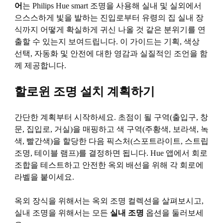
어
는 Philips Hue smart 조명을 사용해 실내 및 실외에서
으스스하게 빛을 발하는 진입로부터 유령의 집 실내 장
식까지 어떻게 확실하게 귀신 나올 것 같은 분위기를 연
출할 수 있는지 보여드립니다. 이 가이드는 기획, 색상
선택, 자동화 및 안전에 대한 영감과 실질적인 조언을 함
께 제공합니다.
할로윈 조명 설치 계획하기
간단한 계획부터 시작하세요. 초점이 될 구역(출입구, 창
문, 집입로, 거실)을 매핑하고 색 구역(주황색, 보라색, 녹
색, 빨간색)을 할당한 다음 픽스처(스포트라이트, 스트립
조명, 테이블 램프)를 결정하면 됩니다. Hue 앱에서 회로
조합을 테스트하고 안전한 옥외 배선을 위해 각 회로에
라벨을 붙이세요.
옥외 장식을 위해서는 옥외 조명 컬렉션을 살펴보시고,
실내 조명을 위해서는 모든
실내 조명
옵션을 둘러보세