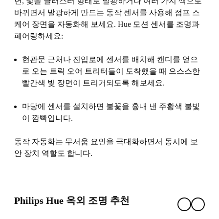
면, 빛을 클러스터 형태로 발광하거나 여러 가지 색으로
바뀌면서 발광하게 만드는 동작 센서를 사용해 점프 스
케어 장면을 자동화해 보세요. Hue 모션 센서를 조명과
페어링하세요:
현관문 근처나 진입로에 센서를 배치해 캔디를 얻으
로 오는 트릭 오어 트리터들이 도착했을 때 으스스한
빨간색 빛 장면이 트리거되도록 해보세요.
마당에 센서를 설치하면 불꽃을 흉내 낸 주황색 불빛
이 깜빡입니다.
동작 자동화는 무서움 요인을 극대화하면서 동시에 보
안 장치 역할도 합니다.
Philips Hue 옥외 조명 추천