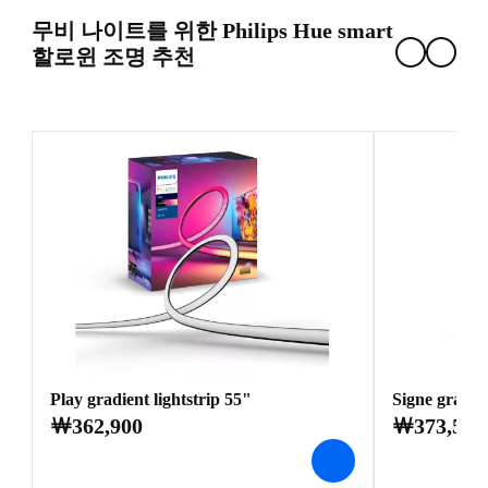
무비 나이트를 위한 Philips Hue smart
할로윈 조명 추천
Play gradient lightstrip 55"
Signe gra
￦362,900
￦373,500