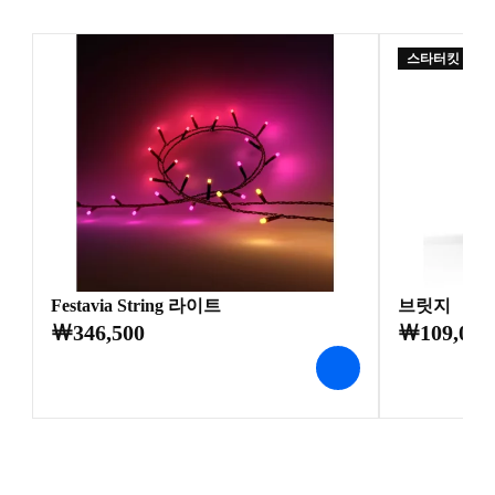
스타터킷 만들
Festavia String 라이트
브릿지
￦346,500
￦109,000