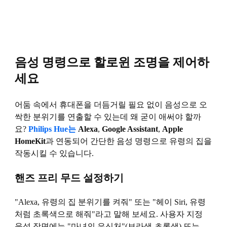
음성 명령으로 할로윈 조명을 제어하
세요
어둠 속에서 휴대폰을 더듬거릴 필요 없이 음성으로 오
싹한 분위기를 연출할 수 있는데 왜 굳이 애써야 할까
요?
Philips Hue는
Alexa
,
Google Assistant
,
Apple
HomeKit
과 연동되어 간단한 음성 명령으로 유령의 집을
작동시킬 수 있습니다.
핸즈 프리 무드 설정하기
"Alexa, 유령의 집 분위기를 켜줘" 또는 "헤이 Siri, 유령
처럼 초록색으로 해줘"라고 말해 보세요. 사용자 지정
음성 장면에는 "마녀의 은신처"(보라색-초록색) 또는