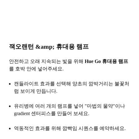
잭오랜턴 &amp; 휴대용 램프
안전하고 오래 지속되는 빛을 위해
Hue Go 휴대용 ​​램프
를 호박 안에 넣어주세요.
캔들라이트 효과를 선택해 양초의 깜박거리는 불꽃처
럼 보이게 만듭니다.
유리병에 여러 개의 램프를 넣어 "마법의 물약"이나
gradient 센터피스를 만들어 보세요.
역동적인 효과를 위해 깜빡임 시퀀스를 예약하세요.