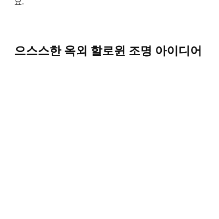
요.
으스스한 옥외 할로윈 조명 아이디어