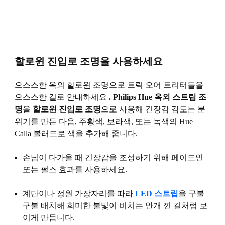
할로윈 진입로 조명을 사용하세요
으스스한 옥외 할로윈 조명으로 트릭 오어 트리터들을
으스스한 길로 안내하세요
.
Philips Hue 옥외 스트립 조
명
을
할로윈 진입로 조명
으로 사용해 긴장감 감도는 분
위기를 만든 다음, 주황색, 보라색, 또는 녹색의 Hue
Calla 볼러드로 색을 추가해 줍니다.
손님이 다가올 때 긴장감을 조성하기 위해 페이드인
또는 펄스 효과를 사용하세요.
계단이나 정원 가장자리를 따라
LED 스트립
을 구불
구불 배치해 희미한 불빛이 비치는 안개 낀 길처럼 보
이게 만듭니다.