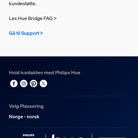
kundestøtte.
Les Hue Bridge FAQ >
Gå til Support >
Hold kontakten med Philips Hue
Velg Plassering
Norge - norsk