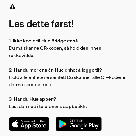
Les dette først!
1. Ikke koble til Hue Bridge ennå.
Du må skanne QR-koden, så hold den innen
rekkevidde.
2. Har du mer enn én Hue enhet å legge til?
Hold alle enhetene samlet! Du skanner alle QR-kodene
deres i samme trinn.
3. Har du Hue appen?
Last den ned i telefonens appbutikk.