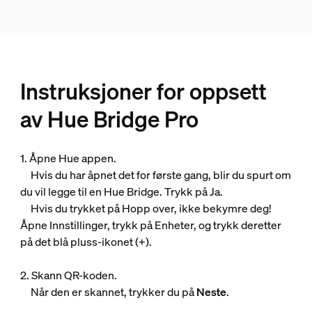
Instruksjoner for oppsett
av Hue Bridge Pro
1. Åpne Hue appen.
Hvis du har åpnet det for første gang, blir du spurt om
du vil legge til en Hue Bridge. Trykk på Ja.
Hvis du trykket på Hopp over, ikke bekymre deg!
Åpne Innstillinger, trykk på Enheter, og trykk deretter
på det blå pluss-ikonet (+).
2. Skann QR-koden.
Når den er skannet, trykker du på
Neste
.