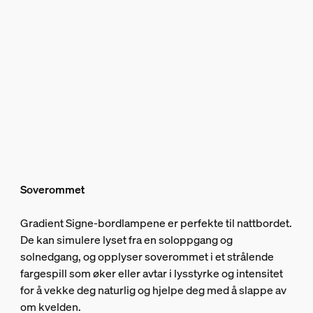
Soverommet
Gradient Signe-bordlampene er perfekte til nattbordet.
De kan simulere lyset fra en soloppgang og
solnedgang, og opplyser soverommet i et strålende
fargespill som øker eller avtar i lysstyrke og intensitet
for å vekke deg naturlig og hjelpe deg med å slappe av
om kvelden.