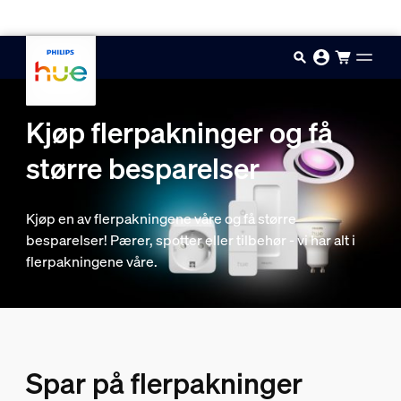
Hopp til hovedinnhold
Kjøp flerpakninger og få
større besparelser
Kjøp en av flerpakningene våre og få større
besparelser! Pærer, spotter eller tilbehør - vi har alt i
flerpakningene våre.
Spar på flerpakninger