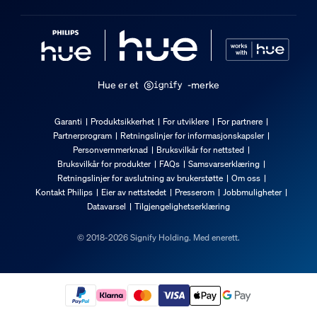
Hue er et
-merke
Garanti
Produktsikkerhet
For utviklere
For partnere
Partnerprogram
Retningslinjer for informasjonskapsler
Personvernmerknad
Bruksvilkår for nettsted
Bruksvilkår for produkter
FAQs
Samsvarserklæring
Retningslinjer for avslutning av brukerstøtte
Om oss
Kontakt Philips
Eier av nettstedet
Presserom
Jobbmuligheter
Datavarsel
Tilgjengelighetserklæring
© 2018-2026 Signify Holding. Med enerett.