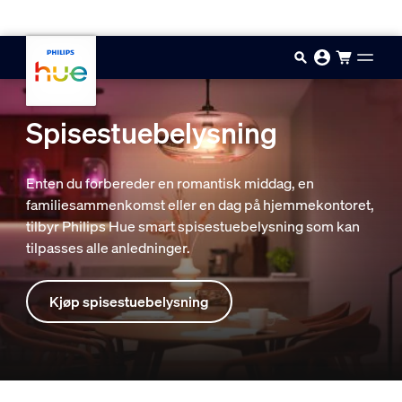
Hopp til hovedinnhold
Spisestuebelysning
Enten du forbereder en romantisk middag, en
familiesammenkomst eller en dag på hjemmekontoret,
tilbyr Philips Hue smart spisestuebelysning som kan
tilpasses alle anledninger.
Kjøp spisestuebelysning