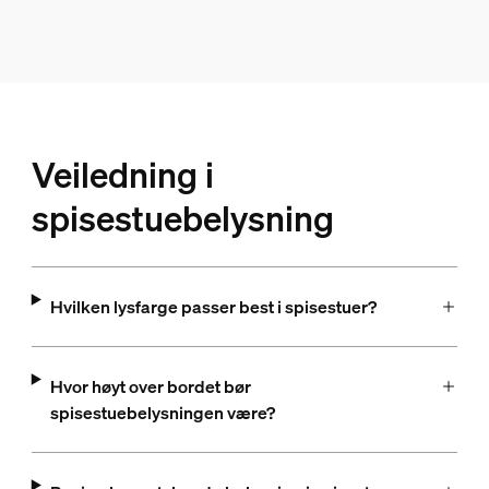
Veiledning i
spisestuebelysning
Hvilken lysfarge passer best i spisestuer?
Hvor høyt over bordet bør
spisestuebelysningen være?