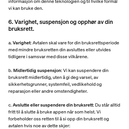
informasjon om denne teknologien og til hvilke formål
vi kan bruke den.
6. Varighet, suspensjon og opphør av din
bruksrett.
a.
Varighet
: Avtalen skal vare for din bruksrettsperiode
med mindre bruksretten din avsluttes eller utvides
tidligere i samsvar med disse vilkårene.
b.
Midlertidig suspensjon
: Vi kan suspendere din
bruksrett midlertidig, uten å gi deg varsel, av
sikkerhetsgrunner, systemfeil, vedlikehold og
reparasjon eller andre omstendigheter.
c.
Avslutte eller suspendere din bruksrett
: Du står alltid
fritt til å slutte å bruke appen når som helst. Vi
forbeholder oss retten til å si opp din bruksrett og
avtalen hvis noe av dette skjer: