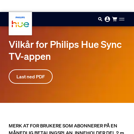
Hopp til hovedinnhold
Vilkår for Philips Hue Sync
TV-appen
Last ned PDF
MERK AT FOR BRUKERE SOM ABONNERER PÅ EN
MÅNEDLIG BETALINGSPLAN, INNEHOLDER DEL 2.m