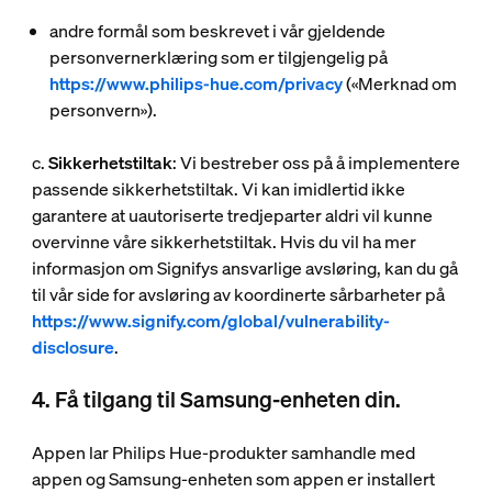
andre formål som beskrevet i vår gjeldende
personvernerklæring som er tilgjengelig på
https://www.philips-hue.com/privacy
(«
Merknad om
personvern
»).
c.
Sikkerhetstiltak
: Vi bestreber oss på å implementere
passende sikkerhetstiltak. Vi kan imidlertid ikke
garantere at uautoriserte tredjeparter aldri vil kunne
overvinne våre sikkerhetstiltak. Hvis du vil ha mer
informasjon om Signifys ansvarlige avsløring, kan du gå
til vår side for avsløring av koordinerte sårbarheter på
https://www.signify.com/global/vulnerability-
disclosure
.
4. Få tilgang til Samsung-enheten din.
Appen lar Philips Hue-produkter samhandle med
appen og Samsung-enheten som appen er installert