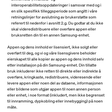
interoperabilitetsoppdateringer i samsvar med og i
en slik spesifikk tilleggsperiode som angitt i våre
retningslinjer for avslutning av brukerstøtte som
referert til nedenfor i avsnitt 2.g. Du godtar at du ikke
skal videredistribuere eller overføre appen eller
bruksretten din til en annen Samsung-enhet.
Appen og dens innhold er lisensiert, ikke solgt eller
overført til deg, og vi og våre lisensgivere beholder
eierskapet til alle kopier av appen og dens innhold selv
etter installasjon på din Samsung-enhet. Din tillatte
bruk inkluderer ikke retten til direkte eller indirekte å
overføre, kringkaste, redistribuere, videresende eller
levere appen eller noen del av dataene, informasjonen
eller bildene som utgjør appen til noen annen person
eller enhet, i noe format (inkludert, men ikke begrenset
til innramming, dypkobling eller innebygging) på noen
måte.