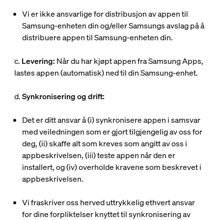
Vi er ikke ansvarlige for distribusjon av appen til
Samsung-enheten din og/eller Samsungs avslag på å
distribuere appen til Samsung-enheten din.
c.
Levering:
Når du har kjøpt appen fra Samsung Apps,
lastes appen (automatisk) ned til din Samsung-enhet.
d.
Synkronisering og drift:
Det er ditt ansvar å (i) synkronisere appen i samsvar
med veiledningen som er gjort tilgjengelig av oss for
deg, (ii) skaffe alt som kreves som angitt av oss i
appbeskrivelsen, (iii) teste appen når den er
installert, og (iv) overholde kravene som beskrevet i
appbeskrivelsen.
Vi fraskriver oss herved uttrykkelig ethvert ansvar
for dine forpliktelser knyttet til synkronisering av