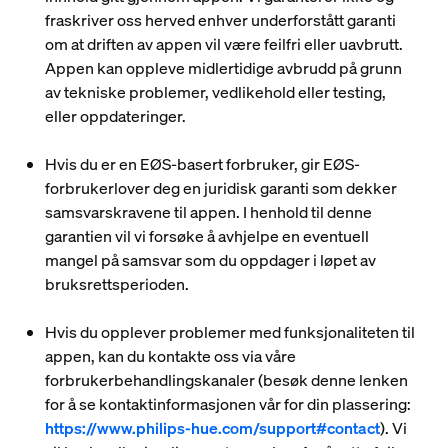
fraskriver oss herved enhver underforstått garanti
om at driften av appen vil være feilfri eller uavbrutt.
Appen kan oppleve midlertidige avbrudd på grunn
av tekniske problemer, vedlikehold eller testing,
eller oppdateringer.
Hvis du er en EØS-basert forbruker, gir EØS-
forbrukerlover deg en juridisk garanti som dekker
samsvarskravene til appen. I henhold til denne
garantien vil vi forsøke å avhjelpe en eventuell
mangel på samsvar som du oppdager i løpet av
bruksrettsperioden.
Hvis du opplever problemer med funksjonaliteten til
appen, kan du kontakte oss via våre
forbrukerbehandlingskanaler (besøk denne lenken
for å se kontaktinformasjonen vår for din plassering:
https://www.philips-hue.com/support#contact
). Vi