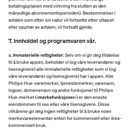
betalingsplanen med virkning fra slutten av den
månedlige abonnementsperioden). Bestemmelser i
avtalen som etter sin natur vil fortsette etter utløpet
eller opphør av avtalen, vil fortsatt gjelde.
7. Innholdet og programvaren vår.
a.
Immaterielle rettigheter
: Selv om vi gir deg tillatelse
til å bruke appen, beholder vi (og våre leverandører og
lisensgivere) alle immaterielle rettigheter som vi (og
våre leverandører og lisensgivere) har i appen. Alle
Philips Hue-varemerker, tjenestemerker, varenavn,
logoer, domenenavn og andre funksjoner til Philips
Hue-merket («
merkefunksjoner
») er den eneste
eiendommen til oss eller våre lisensgivere. Disse
vilkårene gir deg ingen rettigheter til å bruke noen
merkevareelementer enten for kommersiell eller ikke-
kommersiell bruk.