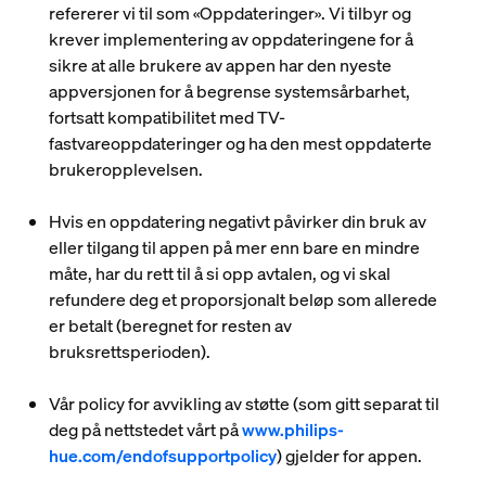
refererer vi til som «
Oppdateringer
». Vi tilbyr og
krever implementering av oppdateringene for å
sikre at alle brukere av appen har den nyeste
appversjonen for å begrense systemsårbarhet,
fortsatt kompatibilitet med TV-
fastvareoppdateringer og ha den mest oppdaterte
brukeropplevelsen.
Hvis en oppdatering negativt påvirker din bruk av
eller tilgang til appen på mer enn bare en mindre
måte, har du rett til å si opp avtalen, og vi skal
refundere deg et proporsjonalt beløp som allerede
er betalt (beregnet for resten av
bruksrettsperioden).
Vår policy for avvikling av støtte (som gitt separat til
deg på nettstedet vårt på
www.philips-
hue.com/endofsupportpolicy
) gjelder for appen.