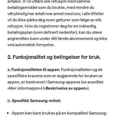
avtalen. Vi vil utføre slik refusjon med samme
betalingsmiddel som du brukte, med mindre du
uttrykkelig har avtalt noe annet med oss; i alle tilfeller
vil du ikke pådra deg noen gebyrer som følge av slik
refusjon. Hvis du registrerer deg for en månedlig
betalingsplan (som definert nedenfor), kan du utøve
angreretten bare under ditt første abonnement og ikke
ved automatisk fornyelse.
2. Funksjonalitet og betingelser for bruk.
a.
Funksjonaliteten til appen
: Funksjonaliteten og de
spesifikke kravene som er avgjørende for bruken av
appen, er beskrevet i Samsung-appene (se avsnittet
«Mer informasjon») («
Beskrivelse av appen
»).
b.
Spesifikk Samsung-enhet:
Appen kan bare brukes på en kompatibel Samsung-