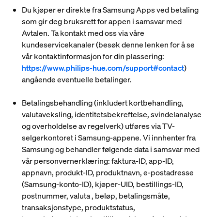
Du kjøper er direkte fra Samsung Apps ved betaling
som gir deg bruksrett for appen i samsvar med
Avtalen. Ta kontakt med oss via våre
kundeservicekanaler (besøk denne lenken for å se
vår kontaktinformasjon for din plassering:
https://www.philips-hue.com/support#contact
)
angående eventuelle betalinger.
Betalingsbehandling (inkludert kortbehandling,
valutaveksling, identitetsbekreftelse, svindelanalyse
og overholdelse av regelverk) utføres via TV-
selgerkontoret i Samsung-appene. Vi innhenter fra
Samsung og behandler følgende data i samsvar med
vår personvernerklæring: faktura-ID, app-ID,
appnavn, produkt-ID, produktnavn, e-postadresse
(Samsung-konto-ID), kjøper-UID, bestillings-ID,
postnummer, valuta , beløp, betalingsmåte,
transaksjonstype, produktstatus,