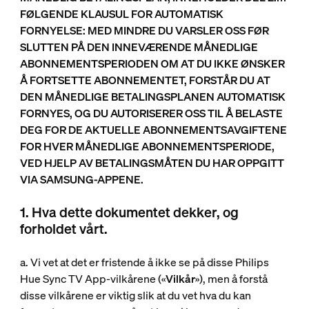
FØLGENDE KLAUSUL FOR AUTOMATISK
FORNYELSE: MED MINDRE DU VARSLER OSS FØR
SLUTTEN PÅ DEN INNEVÆRENDE MÅNEDLIGE
ABONNEMENTSPERIODEN OM AT DU IKKE ØNSKER
Å FORTSETTE ABONNEMENTET, FORSTÅR DU AT
DEN MÅNEDLIGE BETALINGSPLANEN AUTOMATISK
FORNYES, OG DU AUTORISERER OSS TIL Å BELASTE
DEG FOR DE AKTUELLE ABONNEMENTSAVGIFTENE
FOR HVER MÅNEDLIGE ABONNEMENTSPERIODE,
VED HJELP AV BETALINGSMÅTEN DU HAR OPPGITT
VIA SAMSUNG-APPENE.
1. Hva dette dokumentet dekker, og
forholdet vårt.
a. Vi vet at det er fristende å ikke se på disse Philips
Hue Sync TV App-vilkårene («
Vilkår
»), men å forstå
disse vilkårene er viktig slik at du vet hva du kan