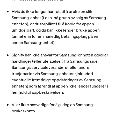
Hvis du ikke lenger har rett til å bruke en slik
Samsung-enhet (f.eks. på grunn av salg av Samsung-
enheten), er du forpliktet til å koble fra appen
umiddelbart, og du kan ikke lenger bruke appen
(annet enn for en månedlig betalingsplan, på en
annen Samsung-enhet).
Signify har ikke ansvar for Samsung-enheten og/eller
handlinger (eller utelatelser) fra Samsungs side,
Samsungs serviceleverandører eller andre
tredjeparter via Samsung-enheten (inkludert
eventuelle fremtidige oppdateringer av Samsung-
enheten) som fører til at appen ikke lenger fungerer i
henhold til appbeskrivelsen.
Vi er ikke ansvarlige for å gi deg en Samsung-
brukerkonto.