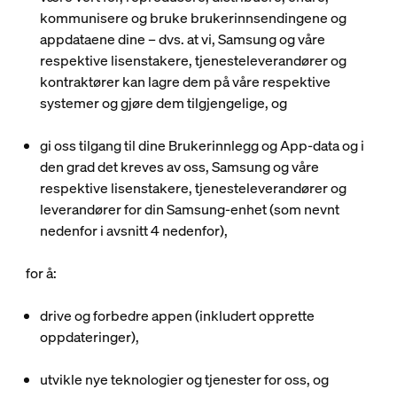
kommunisere og bruke brukerinnsendingene og
appdataene dine – dvs. at vi, Samsung og våre
respektive lisenstakere, tjenesteleverandører og
kontraktører kan lagre dem på våre respektive
systemer og gjøre dem tilgjengelige, og
gi oss tilgang til dine Brukerinnlegg og App-data og i
den grad det kreves av oss, Samsung og våre
respektive lisenstakere, tjenesteleverandører og
leverandører for din Samsung-enhet (som nevnt
nedenfor i avsnitt 4 nedenfor),
for å:
drive og forbedre appen (inkludert opprette
oppdateringer),
utvikle nye teknologier og tjenester for oss, og