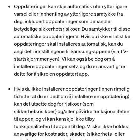
Oppdateringer kan skje automatisk uten ytterligere
varsel eller innhenting av ytterligere samtykke fra
deg, inkludert oppdateringer som behandler
betydelige sikkerhetsrisikoer. Du samtykker til disse
automatiske oppdateringene. Hvis du ikke vil at slike
oppdateringer skal installeres automatisk, kan du
angi det i innstillingene til Samsung-appene (via TV-
startskjermmenyen). Vi kan også be deg om å
installere oppdateringer selv, og du er ansvarlig for
dette for å sikre en oppdatert app.
Hvis du ikke installerer oppdateringer (innen rimelig
tid etter at du er bedt om å installere en oppdatering),
kan det utsette deg for risikoer (som
sikkerhetsrisikoer) og/eller påvirke funksjonaliteten
til appen, og vi kan kanskje ikke tilby
funksjonaliteten til appen til deg. Vi skal ikke holdes
ansvarlige for kostnader, skader, (sikkerhets- eller