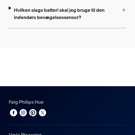
Hvilken slags batteri skal jeg bruge til den
indendørs bevægelsessensor?
Følg Philips Hue
Vælg Placering