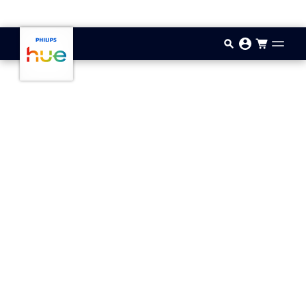
Gå til hovedindholdet