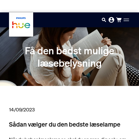
Gå til hovedindholdet
Få den bedst mulige
læsebelysning
14/09/2023
Sådan vælger du den bedste læselampe