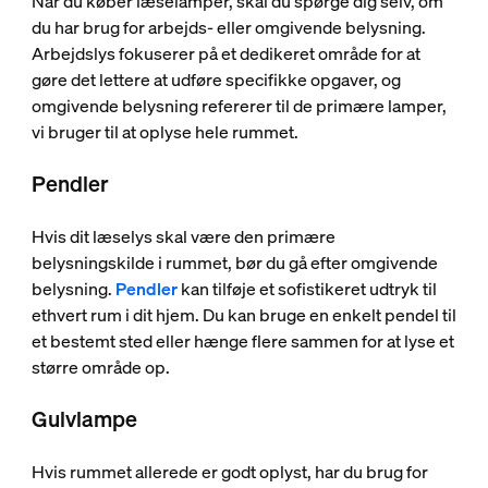
Når du køber læselamper, skal du spørge dig selv, om
du har brug for arbejds- eller omgivende belysning.
Arbejdslys fokuserer på et dedikeret område for at
gøre det lettere at udføre specifikke opgaver, og
omgivende belysning refererer til de primære lamper,
vi bruger til at oplyse hele rummet.
Pendler
Hvis dit læselys skal være den primære
belysningskilde i rummet, bør du gå efter omgivende
belysning.
Pendler
kan tilføje et sofistikeret udtryk til
ethvert rum i dit hjem. Du kan bruge en enkelt pendel til
et bestemt sted eller hænge flere sammen for at lyse et
større område op.
Gulvlampe
Hvis rummet allerede er godt oplyst, har du brug for