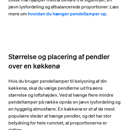
jævn lysfordeling og afbalancerede proportioner. Læs
mere om
hvordan du hænger pendellamper op
.
Størrelse og placering af pendler
over en køkkenø
Hvis du bruger pendellamper til belysning af din
køkkenø, skal du vælge pendlerne ud fra øens
størrelse og loftshøjden. Ved at hænge flere mindre
pendellamper på række opnås en jævn lysfordeling og
en hyggelig atmosfære. En køkkenø er et af de mest
populære steder at hænge pendler, og det har stor
betydning for hele rummet, at proportionerne er
rigtige.