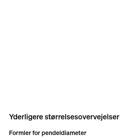
Yderligere størrelsesovervejelser
Formler for pendeldiameter