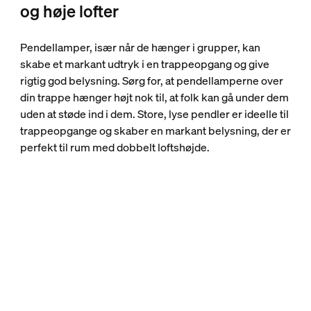
og høje lofter
Pendellamper, især når de hænger i grupper, kan
skabe et markant udtryk i en trappeopgang og give
rigtig god belysning. Sørg for, at pendellamperne over
din trappe hænger højt nok til, at folk kan gå under dem
uden at støde ind i dem. Store, lyse pendler er ideelle til
trappeopgange og skaber en markant belysning, der er
perfekt til rum med dobbelt loftshøjde.