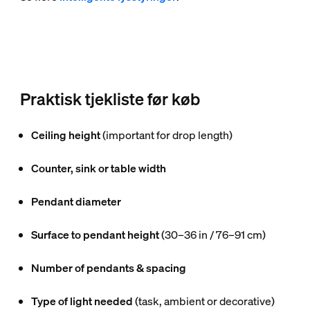
Praktisk tjekliste før køb
Ceiling height
(important for drop length)
Counter, sink or table width
Pendant diameter
Surface to pendant height
(30–36 in / 76–91 cm)
Number of pendants & spacing
Type of light needed
(task, ambient or decorative)