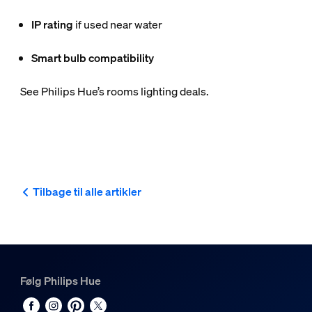
IP rating
if used near water
Smart bulb compatibility
See Philips Hue’s rooms lighting deals.
Tilbage til alle artikler
Følg Philips Hue