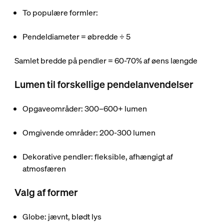
To populære formler:
Pendeldiameter = øbredde ÷ 5
Samlet bredde på pendler = 60-70% af øens længde
Lumen til forskellige pendelanvendelser
Opgaveområder: 300–600+ lumen
Omgivende områder: 200-300 lumen
Dekorative pendler: fleksible, afhængigt af
atmosfæren
Valg af former
Globe: jævnt, blødt lys