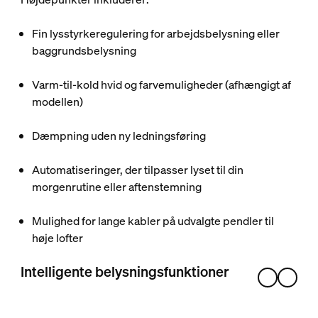
Fin lysstyrkeregulering for arbejdsbelysning eller
baggrundsbelysning
Varm-til-kold hvid og farvemuligheder (afhængigt af
modellen)
Dæmpning uden ny ledningsføring
Automatiseringer, der tilpasser lyset til din
morgenrutine eller aftenstemning
Mulighed for lange kabler på udvalgte pendler til
høje lofter
Intelligente belysningsfunktioner