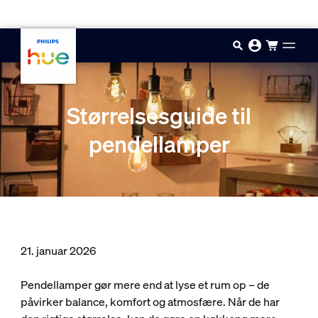
Gå til hovedindholdet
Størrelsesguide til
pendellamper
21. januar 2026
Pendellamper gør mere end at lyse et rum op – de
påvirker balance, komfort og atmosfære. Når de har