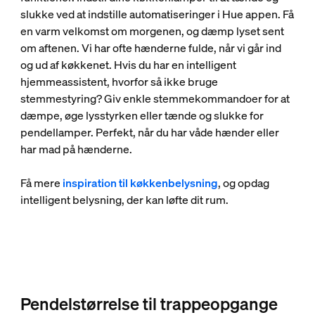
slukke ved at indstille automatiseringer i Hue appen. Få
en varm velkomst om morgenen, og dæmp lyset sent
om aftenen. Vi har ofte hænderne fulde, når vi går ind
og ud af køkkenet. Hvis du har en intelligent
hjemmeassistent, hvorfor så ikke bruge
stemmestyring? Giv enkle stemmekommandoer for at
dæmpe, øge lysstyrken eller tænde og slukke for
pendellamper. Perfekt, når du har våde hænder eller
har mad på hænderne.
Få mere
inspiration til køkkenbelysning
, og opdag
intelligent belysning, der kan løfte dit rum.
Pendelstørrelse til trappeopgange