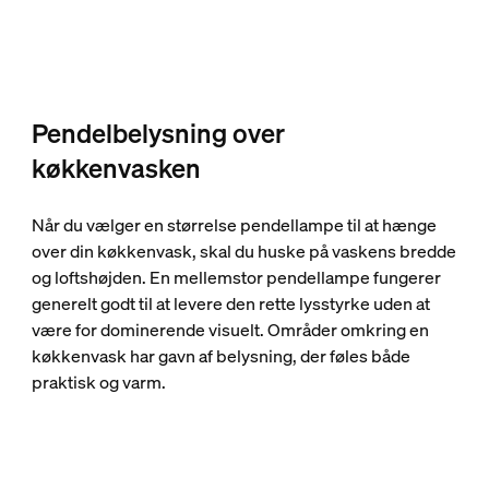
Pendelbelysning over
køkkenvasken
Når du vælger en størrelse pendellampe til at hænge
over din køkkenvask, skal du huske på vaskens bredde
og loftshøjden. En mellemstor pendellampe fungerer
generelt godt til at levere den rette lysstyrke uden at
være for dominerende visuelt. Områder omkring en
køkkenvask har gavn af belysning, der føles både
praktisk og varm.