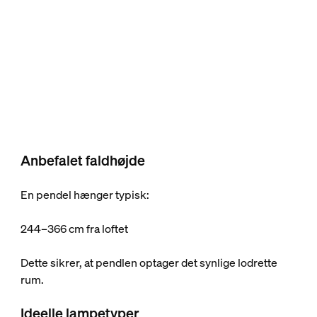
Anbefalet faldhøjde
En pendel hænger typisk:
244–366 cm fra loftet
Dette sikrer, at pendlen optager det synlige lodrette
rum.
Ideelle lampetyper