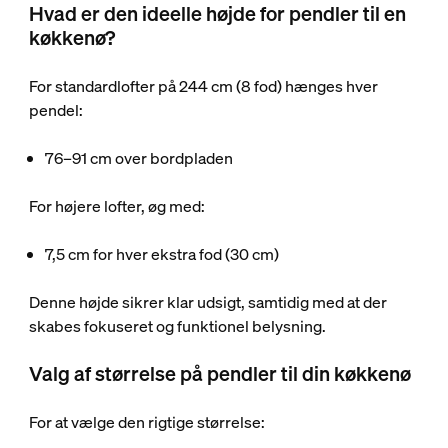
Hvad er den ideelle højde for pendler til en
køkkenø?
For standardlofter på 244 cm (8 fod) hænges hver
pendel:
76–91 cm over bordpladen
For højere lofter, øg med:
7,5 cm for hver ekstra fod (30 cm)
Denne højde sikrer klar udsigt, samtidig med at der
skabes fokuseret og funktionel belysning.
Valg af størrelse på pendler til din køkkenø
For at vælge den rigtige størrelse: