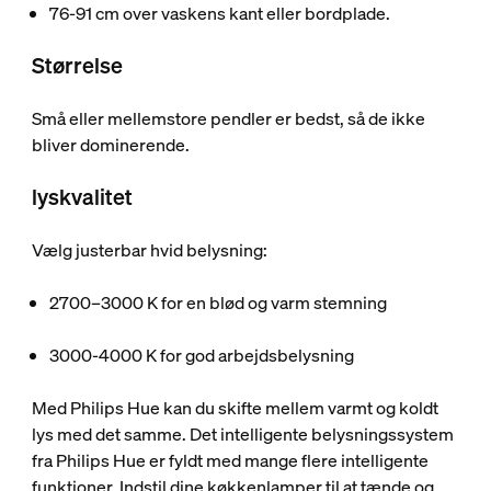
76-91 cm over vaskens kant eller bordplade.
Størrelse
Små eller mellemstore pendler er bedst, så de ikke
bliver dominerende.
lyskvalitet
Vælg justerbar hvid belysning:
2700–3000 K for en blød og varm stemning
3000-4000 K for god arbejdsbelysning
Med Philips Hue kan du skifte mellem varmt og koldt
lys med det samme. Det intelligente belysningssystem
fra Philips Hue er fyldt med mange flere intelligente
funktioner. Indstil dine køkkenlamper til at tænde og