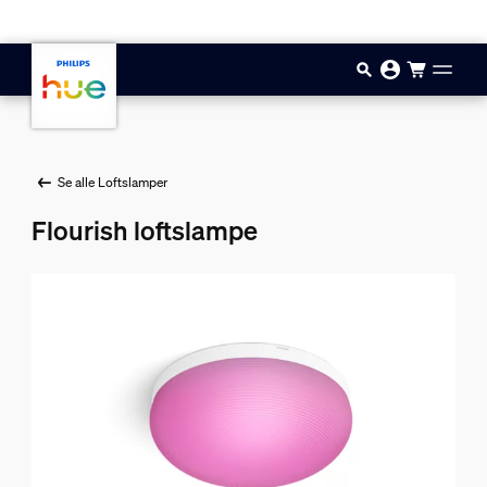
Gå til hovedindholdet
Se alle Loftslamper
Flourish loftslampe