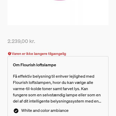
2.239,00 kr.
Nuværende pris er 2.239,00 kr.
Varen er ikke længere tilgængelig
Om Flourish loftslampe
Få effektiv belysning til enhver lejlighed med
Flourish loftslampen, hvor du kan vælge alle
varme-til-kolde toner samt farvet lys. Kan
fungere som en selvstændig lampe eller som en
del af dit intelligente belysningssystem med en
Hue Bridge.
White and color ambiance