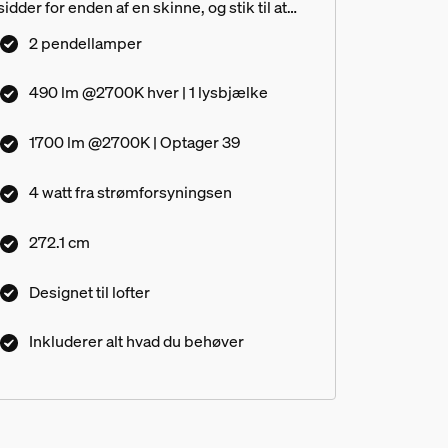
sidder for enden af en skinne, og stik til at
føre en lige linje.
2 pendellamper
490 lm @2700K hver | 1 lysbjælke
1700 lm @2700K | Optager 39
4 watt fra strømforsyningsen
272.1 cm
Designet til lofter
Inkluderer alt hvad du behøver