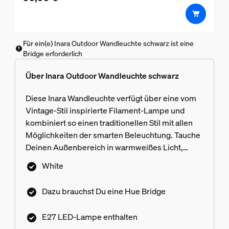
Für ein(e) Inara Outdoor Wandleuchte schwarz ist eine
Bridge erforderlich
Über Inara Outdoor Wandleuchte schwarz
Diese Inara Wandleuchte verfügt über eine vom
Vintage-Stil inspirierte Filament-Lampe und
kombiniert so einen traditionellen Stil mit allen
Möglichkeiten der smarten Beleuchtung. Tauche
Deinen Außenbereich in warmweißes Licht,
dessen Helligkeit nach Belieben gedimmt
White
werden kann.
Dazu brauchst Du eine Hue Bridge
E27 LED-Lampe enthalten