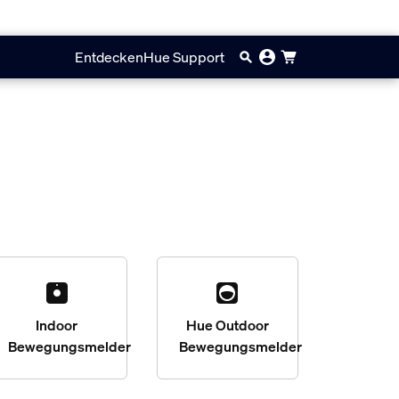
Entdecken
Hue Support
Indoor
Hue Outdoor
Bewegungsmelder
Bewegungsmelder