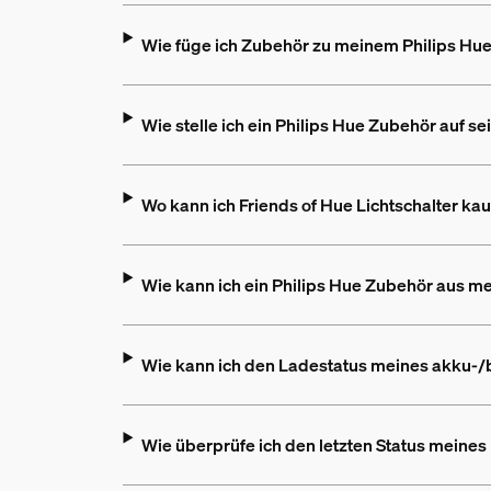
Wie füge ich Zubehör zu meinem Philips Hu
Wie stelle ich ein Philips Hue Zubehör auf 
Wo kann ich Friends of Hue Lichtschalter ka
Wie kann ich ein Philips Hue Zubehör aus me
Wie kann ich den Ladestatus meines akku-/
Wie überprüfe ich den letzten Status meines