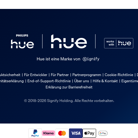
Hue ist eine Marke von
ktsicherheit
Für Entwickler
Für Partner
Partnerprogramm
Cookie-Richtlinie
itätserklärung
End-of-Support-Richtlinie
Über uns
Hilfe & Kontakt
Eigentüme
Erklärung zur Barrierefreiheit
© 2018-2026 Signify Holding. Alle Rechte vorbehalten.