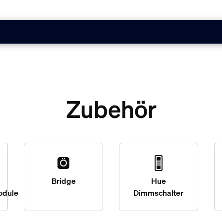
Zubehör
Bridge
Hue
odule
Dimmschalter