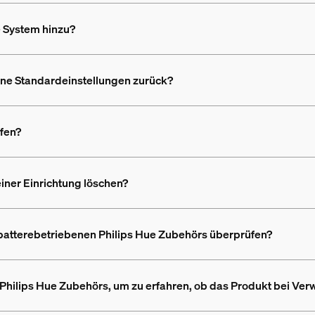
e System hinzu?
seine Standardeinstellungen zurück?
ufen?
iner Einrichtung löschen?
batterebetriebenen Philips Hue Zubehörs überprüfen?
 Philips Hue Zubehörs, um zu erfahren, ob das Produkt bei Ve