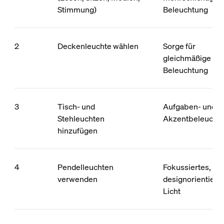
Stimmung)
Beleuchtung
2
Deckenleuchte wählen
Sorge für
gleichmäßige
Beleuchtung
3
Tisch- und
Aufgaben- und
Stehleuchten
Akzentbeleucht
hinzufügen
4
Pendelleuchten
Fokussiertes,
verwenden
designorientiert
Licht