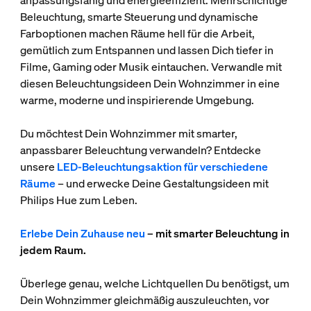
Beleuchtung, smarte Steuerung und dynamische
Farboptionen machen Räume hell für die Arbeit,
gemütlich zum Entspannen und lassen Dich tiefer in
Filme, Gaming oder Musik eintauchen. Verwandle mit
diesen Beleuchtungsideen Dein Wohnzimmer in eine
warme, moderne und inspirierende Umgebung.
Du möchtest Dein Wohnzimmer mit smarter,
anpassbarer Beleuchtung verwandeln? Entdecke
unsere
LED‑Beleuchtungsaktion für verschiedene
Räume
– und erwecke Deine Gestaltungsideen mit
Philips Hue zum Leben.
Erlebe Dein Zuhause neu
– mit smarter Beleuchtung in
jedem Raum.
Überlege genau, welche Lichtquellen Du benötigst, um
Dein Wohnzimmer gleichmäßig auszuleuchten, vor