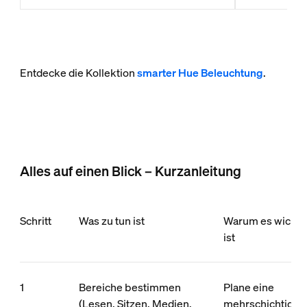
Entdecke die Kollektion
smarter Hue Beleuchtung
.
Alles auf einen Blick – Kurzanleitung
Schritt
Was zu tun ist
Warum es wichti
ist
1
Bereiche bestimmen
Plane eine
(Lesen, Sitzen, Medien,
mehrschichtige