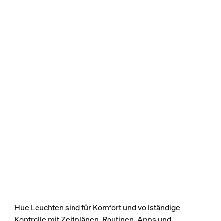
Hue Leuchten sind für Komfort und vollständige
Kontrolle mit Zeitplänen, Routinen, Apps und