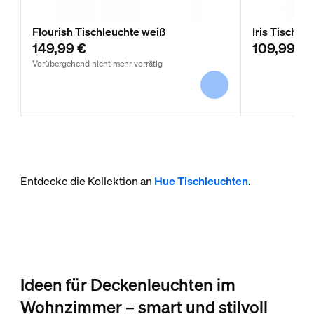
Flourish Tischleuchte weiß
Iris Tischle
149,99 €
109,99 €
Vorübergehend nicht mehr vorrätig
Entdecke die Kollektion an
Hue Tischleuchten
.
Ideen für Deckenleuchten im
Wohnzimmer – smart und stilvoll