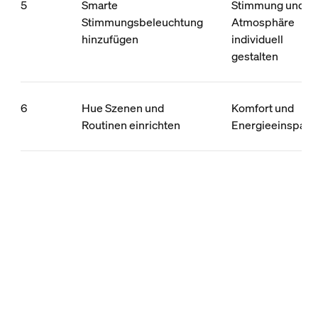
5
Smarte
Stimmung und
Stimmungsbeleuchtung
Atmosphäre
hinzufügen
individuell
gestalten
6
Hue Szenen und
Komfort und
Routinen einrichten
Energieeinsparu