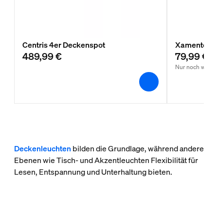
Centris 4er Deckenspot
Xamento Ei
489,99 €
79,99 €
Nur noch wenige
Deckenleuchten
bilden die Grundlage, während andere
Ebenen wie Tisch- und Akzentleuchten Flexibilität für
Lesen, Entspannung und Unterhaltung bieten.