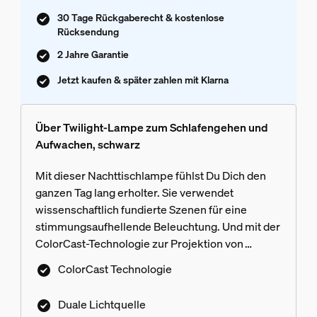
30 Tage Rückgaberecht & kostenlose
Rücksendung
2 Jahre Garantie
Jetzt kaufen & später zahlen mit Klarna
Über Twilight-Lampe zum Schlafengehen und
Aufwachen, schwarz
Mit dieser Nachttischlampe fühlst Du Dich den
ganzen Tag lang erholter. Sie verwendet
wissenschaftlich fundierte Szenen für eine
stimmungsaufhellende Beleuchtung. Und mit der
ColorCast-Technologie zur Projektion von
Farbverläufen bringt es Schönheit in Dein
ColorCast Technologie
Schlafzimmer.
Duale Lichtquelle