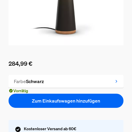
284,99 €
Aktueller Preis ist 284,99 €
Farbe
Schwarz
Vorrätig
Zum Einkaufswagen hinzufügen
Kostenloser Versand ab 60€