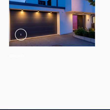
@Signify