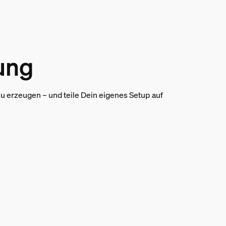
tung
 erzeugen – und teile Dein eigenes Setup auf