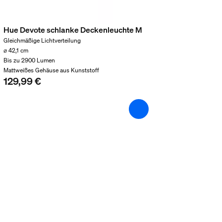
Hue Devote schlanke Deckenleuchte M
Gleichmäßige Lichtverteilung
⌀ 42,1 cm
Bis zu 2900 Lumen
Mattweißes Gehäuse aus Kunststoff
129,99 €