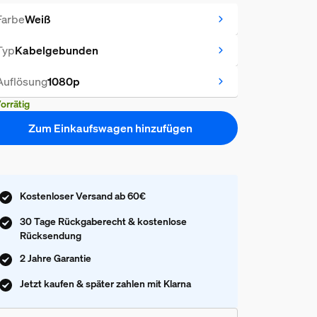
Farbe
Weiß
Typ
Kabelgebunden
Auflösung
1080p
orrätig
Zum Einkaufswagen hinzufügen
Kostenloser Versand ab 60€
30 Tage Rückgaberecht & kostenlose
Rücksendung
2 Jahre Garantie
Jetzt kaufen & später zahlen mit Klarna