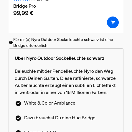
3.7
Bridge Pro
von
99,99 €
5
Sternen.
3
Bewertungen
Für ein(e) Nyro Outdoor Sockelleuchte schwarz ist eine
Bridge erforderlich
Über Nyro Outdoor Sockelleuchte schwarz
Beleuchte mit der Pendelleuchte Nyro den Weg
durch Deinen Garten. Diese raffinierte, schwarze
Außenleuchte erzeugt einen subtilen Lichteffekt
in weiß oder in einer von 16 Millionen Farben.
White & Color Ambiance
Dazu brauchst Du eine Hue Bridge