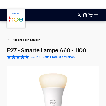
Zum Hauptinhalt springen
Alle anzeigen Lampen
E27 - Smarte Lampe A60 - 1100
5.0
(1)
Jetzt Produkt bewerten