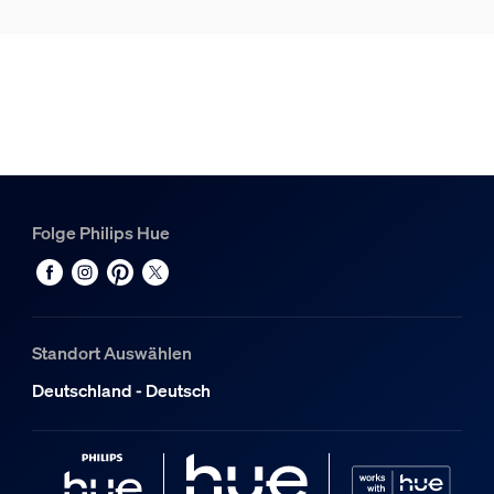
1
Hue Perifo Schiene 1m schwarz
1
Hue White & Color Ambiance Perifo Gradient Light Tube 
1
Folge Philips Hue
Standort Auswählen
Deutschland - Deutsch