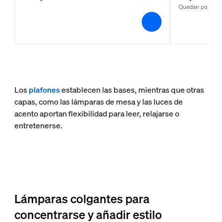
Quedan pocas u
Los
plafones
establecen las bases, mientras que otras
capas, como las lámparas de mesa y las luces de
acento aportan flexibilidad para leer, relajarse o
entretenerse.
Lámparas colgantes para
concentrarse y añadir estilo