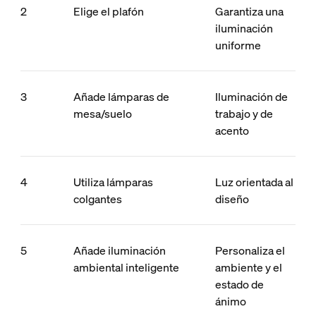
2
Elige el plafón
Garantiza una
iluminación
uniforme
3
Añade lámparas de
Iluminación de
mesa/suelo
trabajo y de
acento
4
Utiliza lámparas
Luz orientada al
colgantes
diseño
5
Añade iluminación
Personaliza el
ambiental inteligente
ambiente y el
estado de
ánimo