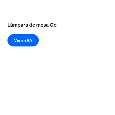
Lámpara de mesa Go
Ver en RA