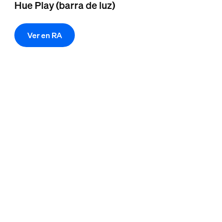
Hue Play (barra de luz)
Ver en RA