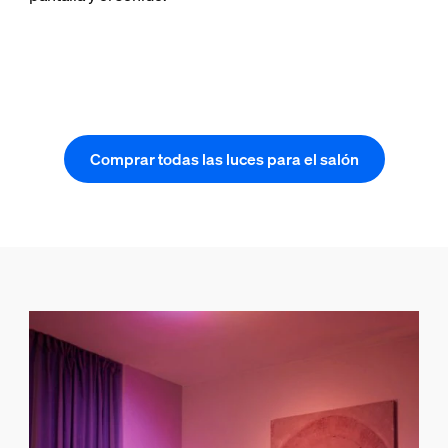
Comprar todas las luces para el salón