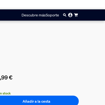
Descubre más
Soporte
,99 €
precio actual es 14,99 €
n stock
Añadir a la cesta