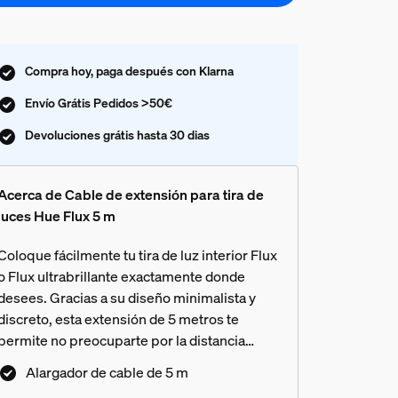
Compra hoy, paga después con Klarna
Envío Grátis Pedidos >50€
Devoluciones grátis hasta 30 dias
Acerca de Cable de extensión para tira de
luces Hue Flux 5 m
Coloque fácilmente tu tira de luz interior Flux
o Flux ultrabrillante exactamente donde
desees. Gracias a su diseño minimalista y
discreto, esta extensión de 5 metros te
permite no preocuparte por la distancia
entre la tira de luz y la fuente de
Alargador de cable de 5 m
alimentación. Además, la extensión facilita