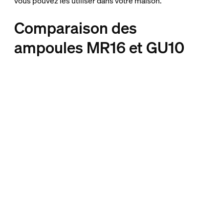
vous pouvez les utiliser dans votre maison.
Comparaison des
ampoules MR16 et GU10