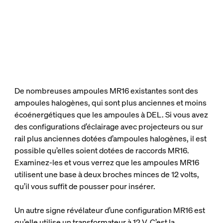
De nombreuses ampoules MR16 existantes sont des
ampoules halogènes, qui sont plus anciennes et moins
écoénergétiques que les ampoules à DEL. Si vous avez
des configurations d’éclairage avec projecteurs ou sur
rail plus anciennes dotées d’ampoules halogènes, il est
possible qu’elles soient dotées de raccords MR16.
Examinez-les et vous verrez que les ampoules MR16
utilisent une base à deux broches minces de 12 volts,
qu’il vous suffit de pousser pour insérer.
Un autre signe révélateur d’une configuration MR16 est
qu’elle utilise un transformateur à 12 V. C’est la