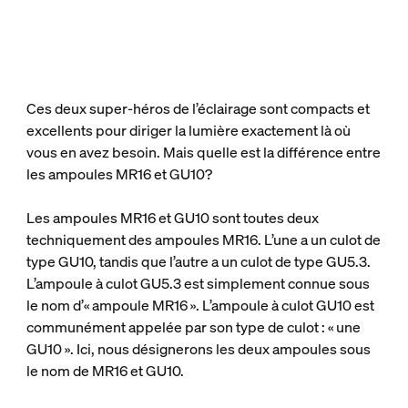
Ces deux super-héros de l’éclairage sont compacts et
excellents pour diriger la lumière exactement là où
vous en avez besoin. Mais quelle est la différence entre
les ampoules MR16 et GU10?
Les ampoules MR16 et GU10 sont toutes deux
techniquement des ampoules MR16. L’une a un culot de
type GU10, tandis que l’autre a un culot de type GU5.3.
L’ampoule à culot GU5.3 est simplement connue sous
le nom d’« ampoule MR16 ». L’ampoule à culot GU10 est
communément appelée par son type de culot : « une
GU10 ». Ici, nous désignerons les deux ampoules sous
le nom de MR16 et GU10.