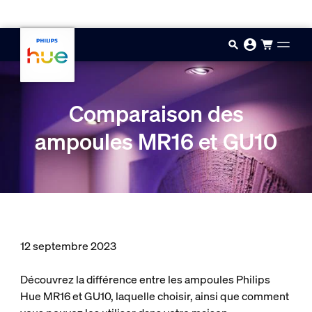
Passer au contenu principal
Comparaison des
ampoules MR16 et GU10
12 septembre 2023
Découvrez la différence entre les ampoules Philips
Hue MR16 et GU10, laquelle choisir, ainsi que comment