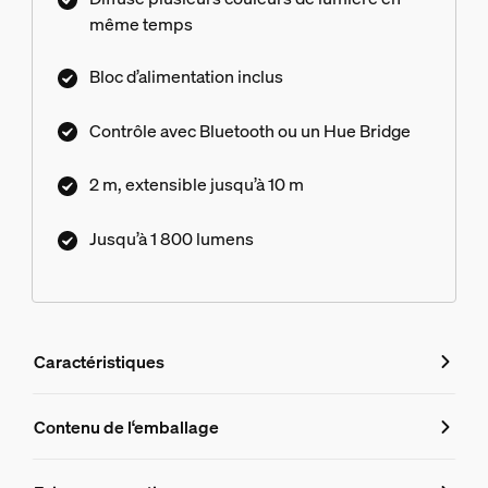
même temps
Bloc d’alimentation inclus
Contrôle avec Bluetooth ou un Hue Bridge
2 m, extensible jusqu’à 10 m
Jusqu’à 1 800 lumens
Caractéristiques
Caractéristiques
Contenu de l‘emballage
Numéro de produit (EAN/UPC)