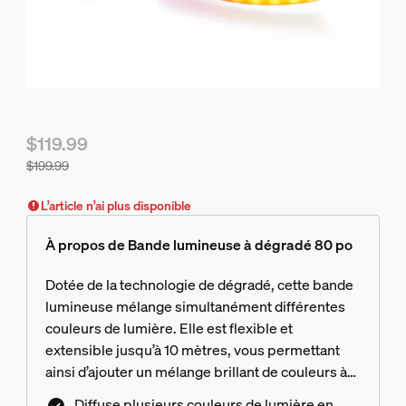
$119.99
$199.99
Le prix actuel est $119.99, le prix d'origine est $199.99
L’article n’ai plus disponible
À propos de Bande lumineuse à dégradé 80 po
Dotée de la technologie de dégradé, cette bande
lumineuse mélange simultanément différentes
couleurs de lumière. Elle est flexible et
extensible jusqu’à 10 mètres, vous permettant
ainsi d’ajouter un mélange brillant de couleurs à
n’importe quel espace.
Diffuse plusieurs couleurs de lumière en