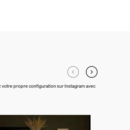
de lumineuse dégradée d'ambianc
 votre propre configuration sur Instagram avec