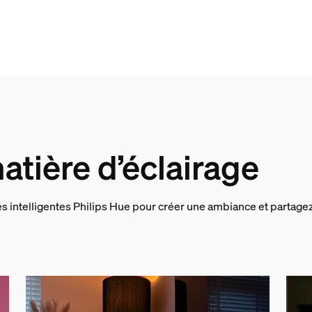
lumineuse Philips Hue à la ban
atière d’éclairage
e/accessoire inclus
s intelligentes Philips Hue pour créer une ambiance et partagez
Hue