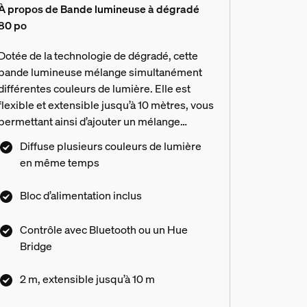
À propos de Bande lumineuse à dégradé
80 po
Dotée de la technologie de dégradé, cette
bande lumineuse mélange simultanément
différentes couleurs de lumière. Elle est
flexible et extensible jusqu’à 10 mètres, vous
permettant ainsi d’ajouter un mélange
brillant de couleurs à n’importe quel espace.
Diffuse plusieurs couleurs de lumière
en même temps
Bloc d’alimentation inclus
Contrôle avec Bluetooth ou un Hue
Bridge
2 m, extensible jusqu’à 10 m