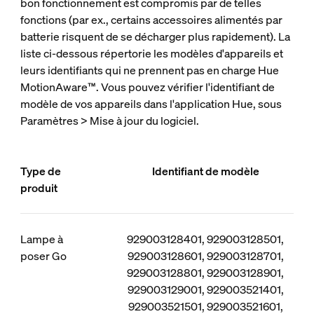
bon fonctionnement est compromis par de telles
fonctions (par ex., certains accessoires alimentés par
batterie risquent de se décharger plus rapidement). La
liste ci-dessous répertorie les modèles d'appareils et
leurs identifiants qui ne prennent pas en charge Hue
MotionAware™. Vous pouvez vérifier l'identifiant de
modèle de vos appareils dans l'application Hue, sous
Paramètres > Mise à jour du logiciel.
Type de
Identifiant de modèle
produit
Lampe à
929003128401, 929003128501,
poser Go
929003128601, 929003128701,
929003128801, 929003128901,
929003129001, 929003521401,
929003521501, 929003521601,