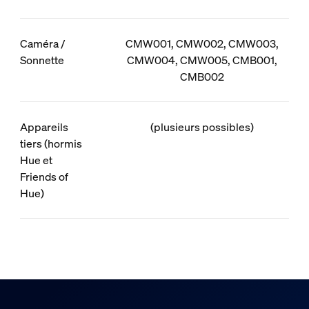
Caméra /
CMW001, CMW002, CMW003,
Sonnette
CMW004, CMW005, CMB001,
CMB002
Appareils
(plusieurs possibles)
tiers (hormis
Hue et
Friends of
Hue)