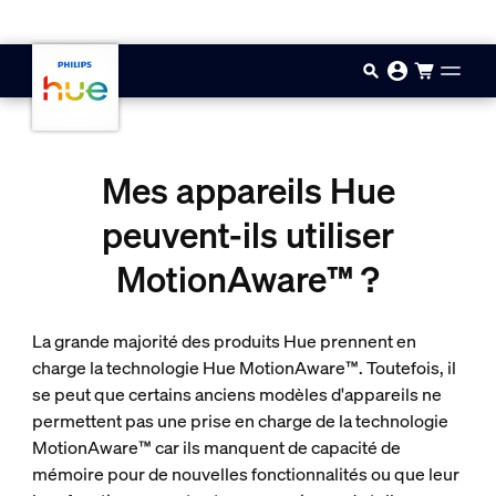
Aller au contenu principal
Mes appareils Hue
peuvent-ils utiliser
MotionAware™ ?
La grande majorité des produits Hue prennent en
charge la technologie Hue MotionAware™. Toutefois, il
se peut que certains anciens modèles d'appareils ne
permettent pas une prise en charge de la technologie
MotionAware™ car ils manquent de capacité de
mémoire pour de nouvelles fonctionnalités ou que leur