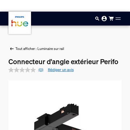
Aller au contenu principal
Tout afficher : Luminaire sur rail
Connecteur d'angle extérieur Perifo
(0)
Rédiger un avis