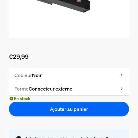
€29,99
Le prix actuel est €29,99
Couleur
Noir
Forme
Connecteur externe
En stock
Ajouter au panier