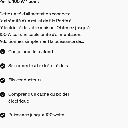
Perifo 100 W 1 point
Cette unité d'alimentation connecte
l'extrémité d'un rail et de fils Perifo à
l'électricité de votre maison. Obtenez jusqu'à
100 W sur une seule unité d'alimentation.
Additionnez simplement la puissance de
chaque lumière pour atteindre le seuil.
Conçu pour le plafond
Uniquement pour l'éclairage sur rail Perifo.
Se connecte à l’extrémité du rail
Fils conducteurs
Comprend un cache du boîtier
électrique
Puissance jusqu’à 100 watts