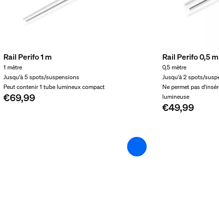
Rail Perifo 1 m
Rail Perifo 0,5 m
1 mètre
0,5 mètre
Jusqu'à 5 spots/suspensions
Jusqu'à 2 spots/susp
Peut contenir 1 tube lumineux compact
Ne permet pas d'insér
€69,99
lumineuse
€49,99
 produit