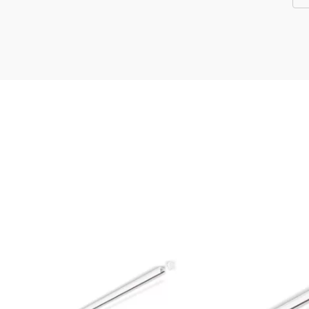
ine
 l’emballage