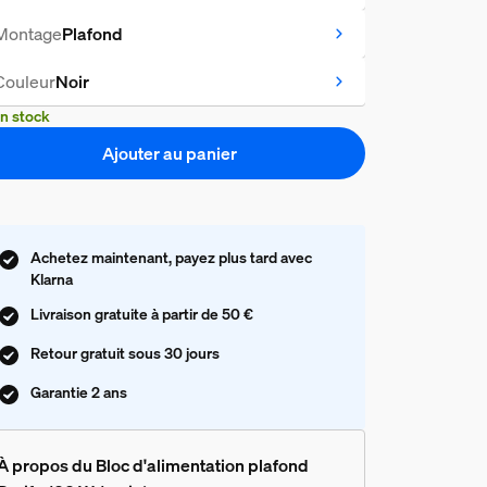
Montage
Plafond
Couleur
Noir
n stock
Ajouter au panier
Achetez maintenant, payez plus tard avec
Klarna
Livraison gratuite à partir de 50 €
Retour gratuit sous 30 jours
Garantie 2 ans
À propos du Bloc d'alimentation plafond