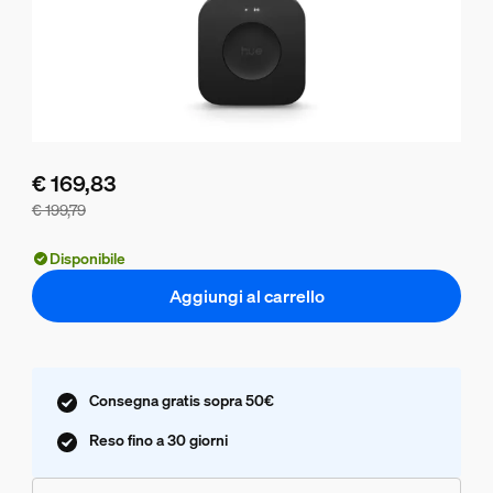
€ 169,83
€ 199,79
Il prezzo del pacchetto è € 169,83, il prezzo dei prodotti i
Disponibile
Aggiungi al carrello
Consegna gratis sopra 50€
Reso fino a 30 giorni