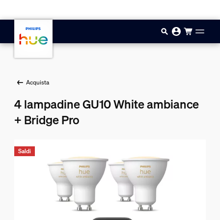
Vai al contenuto principale
Acquista
4 lampadine GU10 White ambiance
+ Bridge Pro
Saldi