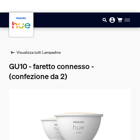
Vai al contenuto principale
Visualizza tutti Lampadine
GU10 - faretto connesso -
(confezione da 2)