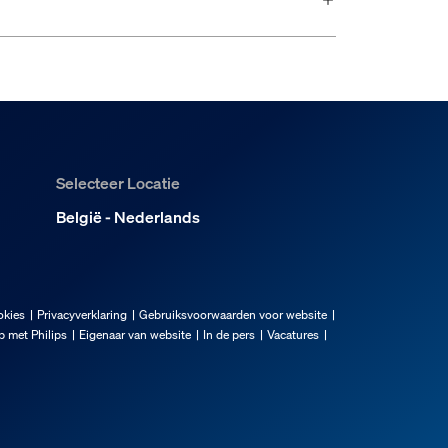
Selecteer Locatie
België - Nederlands
okies
Privacyverklaring
Gebruiksvoorwaarden voor website
 met Philips
Eigenaar van website
In de pers
Vacatures