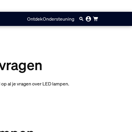
Ontdek
Ondersteuning
 vragen
op al je vragen over LED lampen.