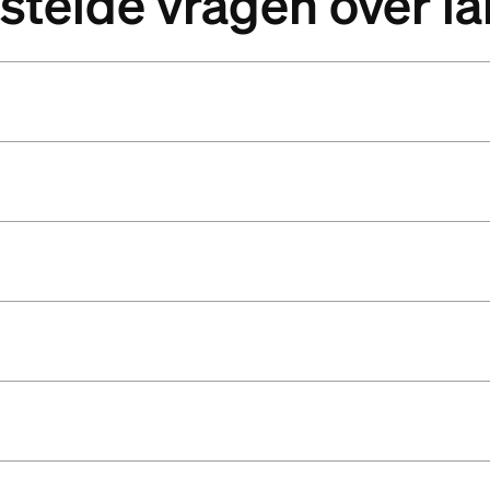
estelde vragen over 