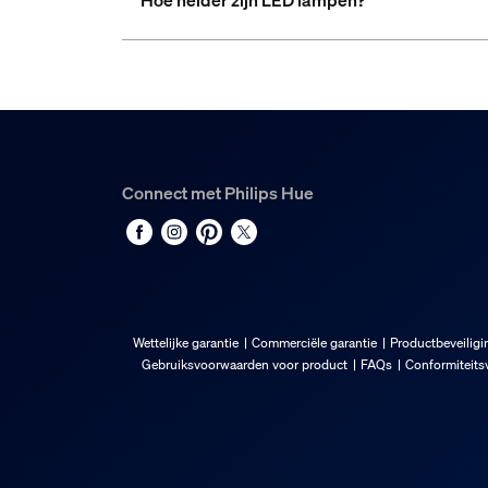
Hoe helder zijn LED lampen?
Connect met Philips Hue
Wettelijke garantie
Commerciële garantie
Productbeveiligi
Gebruiksvoorwaarden voor product
FAQs
Conformiteitsv