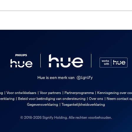
Hue is een merk van
ng
Voor ontwikkelaars
Voor partners
Partnerprogramma
Kennisgeving over co
erklaring
Beleid voor beëindiging van ondersteuning
Over ons
Neem contact op
Gegevensverklaring
Toegankelijkheidsverklaring
© 2018-2026 Signify Holding. Alle rechten voorbehouden.