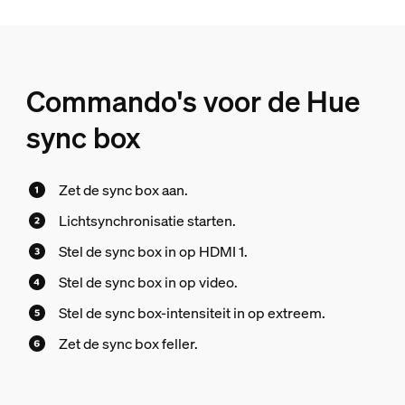
Commando's voor de Hue
sync box
Zet de sync box aan.
Lichtsynchronisatie starten.
Stel de sync box in op HDMI 1.
Stel de sync box in op video.
Stel de sync box-intensiteit in op extreem.
Zet de sync box feller.