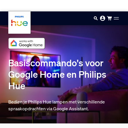
Doorgaan naar inhoud
Basiscommando's voor
Google Home en Philips
Hue
Bedien je Philips Hue lampen met verschillende
spraakopdrachten via Google Assistant.