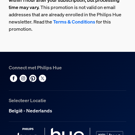
within 1 hour after your subscription, but processing
time may vary.
This promotion is not valid on email
addresses that are already enrolled in the Philips Hue
newsletter. Read the
Terms & Conditions
for this
promotion.
Connect met Philips Hue
Selecteer Locatie
België - Nederlands